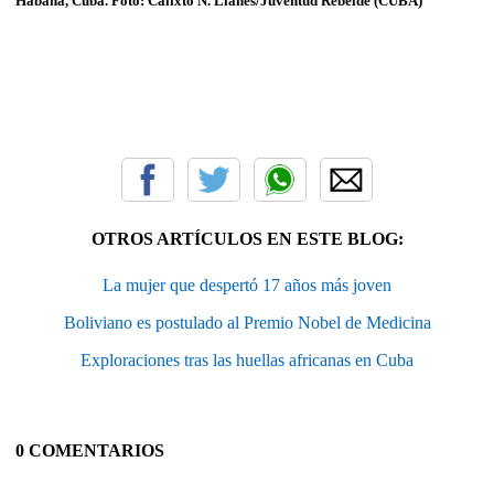
Habana, Cuba. Foto: Calixto N. Llanes/Juventud Rebelde (CUBA)
OTROS ARTÍCULOS EN ESTE BLOG:
La mujer que despertó 17 años más joven
Boliviano es postulado al Premio Nobel de Medicina
Exploraciones tras las huellas africanas en Cuba
0 COMENTARIOS