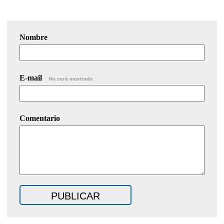
Nombre
E-mail
No será mostrado.
Comentario