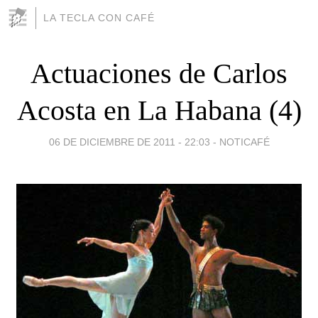
LA TECLA CON CAFÉ
Actuaciones de Carlos
Acosta en La Habana (4)
06 DE DICIEMBRE DE 2011 - 22:03
-
NOTICAFÉ