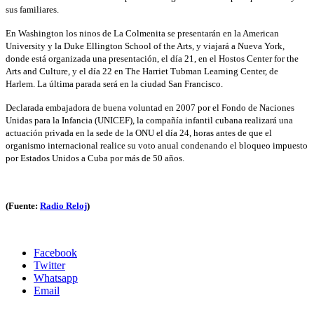
sus familiares.
En Washington los ninos de La Colmenita se presentarán en la American
University y la Duke Ellington School of the Arts, y viajará a Nueva York,
donde está organizada una presentación, el día 21, en el Hostos Center for the
Arts and Culture, y el día 22 en The Harriet Tubman Learning Center, de
Harlem. La última parada será en la ciudad San Francisco.
Declarada embajadora de buena voluntad en 2007 por el Fondo de Naciones
Unidas para la Infancia (UNICEF), la compañía infantil cubana realizará una
actuación privada en la sede de la ONU el día 24, horas antes de que el
organismo internacional realice su voto anual condenando el bloqueo impuesto
por Estados Unidos a Cuba por más de 50 años.
(Fuente:
Radio Reloj
)
Facebook
Twitter
Whatsapp
Email