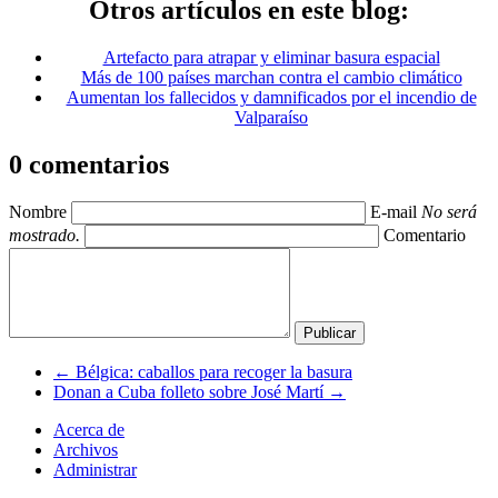
Otros artículos en este blog:
Artefacto para atrapar y eliminar basura espacial
Más de 100 países marchan contra el cambio climático
Aumentan los fallecidos y damnificados por el incendio de
Valparaíso
0 comentarios
Nombre
E-mail
No será
mostrado.
Comentario
← Bélgica: caballos para recoger la basura
Donan a Cuba folleto sobre José Martí →
Acerca de
Archivos
Administrar