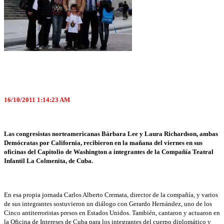
16/10/2011 1:14:23 AM
Las congresistas norteamericanas Bárbara Lee y Laura Richardson, ambas
Demócratas por California, recibieron en la mañana del viernes en sus
oficinas del Capitolio de Washington a integrantes de la Compañía Teatral
Infantil La Colmenita, de Cuba.
En esa propia jornada Carlos Alberto Cremata, director de la compañía, y varios
de sus integrantes sostuvieron un diálogo con Gerardo Hernández, uno de los
Cinco antiterroristas presos en Estados Unidos. También, cantaron y actuaron en
la Oficina de Intereses de Cuba para los integrantes del cuerpo diplomático y