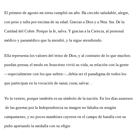
El primero de agosto mi nieta cumplió un año. Ha crecido saludable, alegre,
con peso y talla por encima de su edad. Gracias a Dios y a Ntra. Sra. De la
Caridad del Cobre. Porque la fe, salva. Y gracias a la Ciencia, al personal
médico y paramédico que la atendió, y la sigue atendiendo.
Ella representa los valores del reino de Dios, y al contrario de lo que muchos
puedan pensar, el modo en Jesucristo vivió su vida, su relación con la gente
—especialmente con los que sufren—, debía ser el paradigma de todos los
que participan en la vocación de sanar, curar, salvar…
Yo la venero, porque también es un símbolo de la nación. En los días azarosos
de las guerras por la Independencia su imagen no faltaba en ningún
campamento, y no pocos mambises cayeron en el campo de batalla con su
puño apretando la medalla con su efigie.