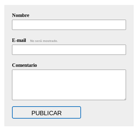
Nombre
E-mail
No será mostrado.
Comentario