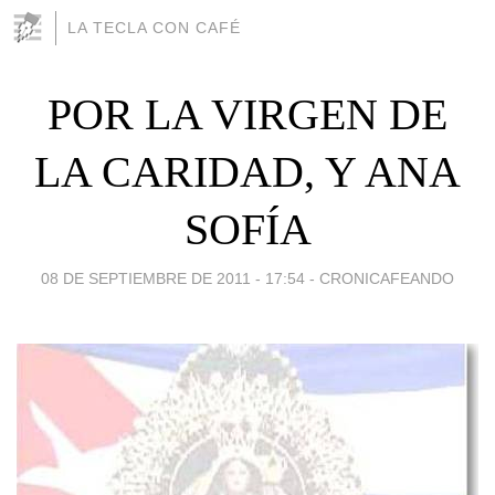
LA TECLA CON CAFÉ
POR LA VIRGEN DE
LA CARIDAD, Y ANA
SOFÍA
08 DE SEPTIEMBRE DE 2011 - 17:54
-
CRONICAFEANDO