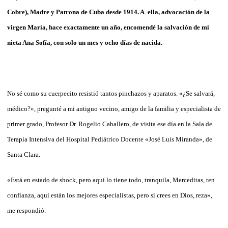
Cobre), Madre y Patrona de Cuba desde 1914. A ella, advocación de la
virgen María, hace exactamente un año, encomendé la salvación de mi
nieta Ana Sofía, con solo un mes y ocho días de nacida.
No sé como su cuerpecito resistió tantos pinchazos y aparatos. «¿Se salvará,
médico?», pregunté a mi antiguo vecino, amigo de la familia y especialista de
primer grado, Profesor Dr. Rogelio Caballero, de visita ese día en la Sala de
Terapia Intensiva del Hospital Pediátrico Docente «José Luis Miranda», de
Santa Clara.
«Está en estado de shock, pero aquí lo tiene todo, tranquila, Merceditas, ten
confianza, aquí están los mejores especialistas, pero sí crees en Dios, reza»,
me respondió.