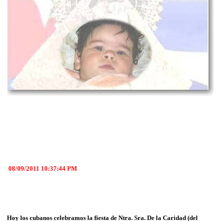
08/09/2011 10:37:44 PM
Hoy los cubanos celebramos la fiesta de Ntra. Sra. De la Caridad (del