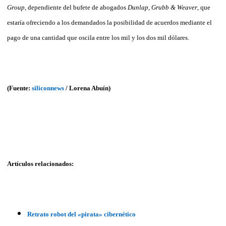
Group
, dependiente del bufete de abogados
Dunlap, Grubb & Weaver
, que
estaría ofreciendo a los demandados la posibilidad de acuerdos mediante el
pago de una cantidad
que oscila entre los mil y los dos mil dólares.
(Fuente:
siliconnews
/
Lorena Abuín)
Artículos relacionados:
Retrato robot del «pirata» cibernético