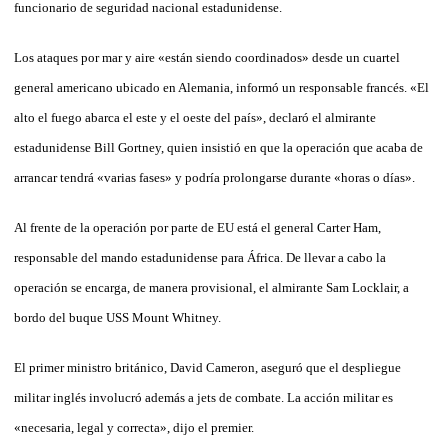
funcionario de seguridad nacional estadunidense.
Los ataques por mar y aire «están siendo coordinados» desde un cuartel
general americano ubicado en Alemania, informó un responsable francés. «El
alto el fuego abarca el este y el oeste del país», declaró el almirante
estadunidense Bill Gortney, quien insistió en que la operación que acaba de
arrancar tendrá «varias fases» y podría prolongarse durante «horas o días».
Al frente de la operación por parte de EU está el general Carter Ham,
responsable del mando estadunidense para África. De llevar a cabo la
operación se encarga, de manera provisional, el almirante Sam Locklair, a
bordo del buque USS Mount Whitney.
El primer ministro británico, David Cameron, aseguró que el despliegue
militar inglés involucró además a jets de combate. La acción militar es
«necesaria, legal y correcta», dijo el premier.