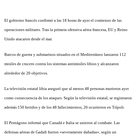
El gobierno francés confirmó a las 18 horas de ayer el comienzo de las
operaciones militares. Tras la primera ofensiva aérea francesa, EU y Reino
Unido atacaron desde el mar.
Barcos de guerra y submarinos situados en el Mediterráneo lanzaron 112
misiles de crucero contra los sistemas antimisiles libios y alcanzaron
alrededor de 20 objetivos.
La televisión estatal libia aseguró que al menos 48 personas murieron ayer
como consecuencia de los ataques. Según la televisión estatal, se registraron
además 150 heridos y de los 48 fallecimientos, 26 ocurrieron en Trípoli.
El Pentágono informó que Canadá e Italia se unieron al combate. Las
defensas aéreas de Gadafi fueron «severamente dañadas», según un