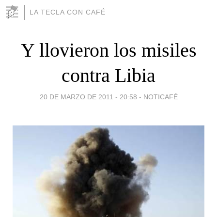
LA TECLA CON CAFÉ
Y llovieron los misiles
contra Libia
20 DE MARZO DE 2011 - 20:58
-
NOTICAFÉ