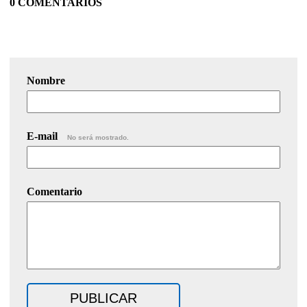
0 COMENTARIOS
Nombre
E-mail
No será mostrado.
Comentario