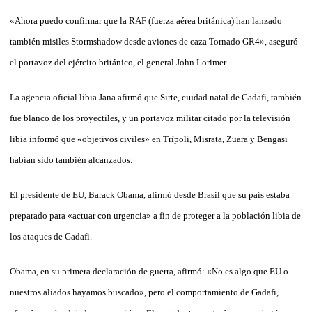
«Ahora puedo confirmar que la RAF (fuerza aérea británica) han lanzado
también misiles Stormshadow desde aviones de caza Tornado GR4», aseguró
el portavoz del ejército británico, el general John Lorimer.
La agencia oficial libia Jana afirmó que Sirte, ciudad natal de Gadafi, también
fue blanco de los proyectiles, y un portavoz militar citado por la televisión
libia informó que «objetivos civiles» en Trípoli, Misrata, Zuara y Bengasi
habían sido también alcanzados.
El presidente de EU, Barack Obama, afirmó desde Brasil que su país estaba
preparado para «actuar con urgencia» a fin de proteger a la población libia de
los ataques de Gadafi.
Obama, en su primera declaración de guerra, afirmó: «No es algo que EU o
nuestros aliados hayamos buscado», pero el comportamiento de Gadafi,