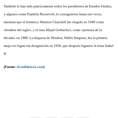
También lo han sido prácticamente todos los presidentes de Estados Unidos,
y algunos como Franklin Roosevelt, lo consiguieron hasta tres veces,
mientras que el británico Winston Churchill fue elegido en 1949 como
«hombre del siglo», y el ruso Mijail Gorbachov, como «persona de la
década» en 1989. La duquesa de Windsor, Wallis Simpson, fue la primera
mujer en lograr esa designación en 1936, que después lograron la reina Isabel
II.
(Fuente:
elconfidencia.com
)