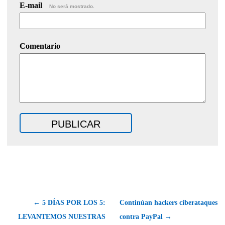
E-mail
No será mostrado.
Comentario
← 5 DÍAS POR LOS 5:
Continúan hackers ciberataques
LEVANTEMOS NUESTRAS
contra PayPal →