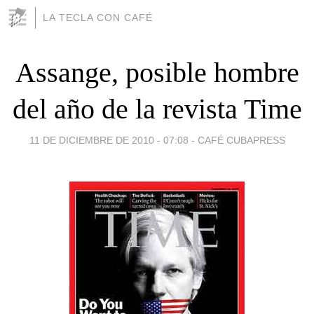
LA TECLA CON CAFÉ
Assange, posible hombre
del año de la revista Time
11 DE DICIEMBRE DE 2010 - 07:08
-
CAFÉ CUBAPRESS