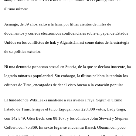
último número.
Assange, de 39 años, saltó a la fama por filtrar cientos de miles de
documentos y correos electrónicos confidenciales sobre el papel de Estados
Unidos en los conflictos de Irak y Afganistán, así como datos de la estrategia
de su política exterior.
Ni una denuncia por acoso sexual en Suecia, de la que se declara inocente, ha
logrado minar su popularidad. Sin embargo, la última palabra la tendrán los
editores de Time, encargados de dar el visto bueno a la votación popular.
El fundador de WikiLeaks mantiene a sus rivales a raya. Según el último
listado de Time, le sigue el turco Ergogan, con 228.800 votos; Lady Gaga,
con 142.849; Glen Beck, con 88.167; y los cómicos John Stewart y Stephen
Colbert, con 75.869. En sexto lugar se encuentra Barack Obama, con poco