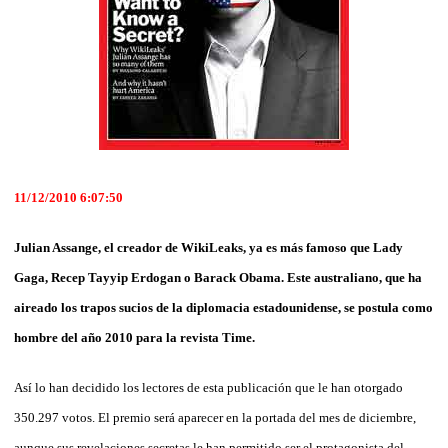
11/12/2010 6:07:50
Julian Assange, el creador de WikiLeaks, ya es más famoso que Lady
Gaga, Recep Tayyip Erdogan o Barack Obama. Este australiano, que ha
aireado los trapos sucios de la diplomacia estadounidense, se postula como
hombre del año 2010 para la revista Time.
Así lo han decidido los lectores de esta publicación que le han otorgado
350.297 votos. El premio será aparecer en la portada del mes de diciembre,
aunque sus revelaciones secretas le han permitido ser el protagonista del