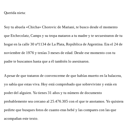
Querida nieta:
Soy tu abuela «Chicha» Chorovic de Mariani, te busco desde el momento
que Etchecolatz, Camps y su tropa mataron a tu madre y te secuestraron de tu
hogar en la calle 30 nº1134 de La Plata, República de Argentina. Era el 24 de
noviembre de 1976 y tenías 3 meses de edad. Desde ese momento con tu
padre te buscamos hasta que a él también lo asesinaron.
A pesar de que trataron de convencerme de que habías muerto en la balacera,
yo sabía que estas viva. Hoy está comprobado que sobreviviste y estás en
poder del alguien. Ya tienes 31 años y tu número de documento
probablemente sea cercano al 25.476.305 con el que te anotamos. Yo quisiera
pedirte que busques fotos de cuanto eras bebé y las compares con las que
acompañan este texto.