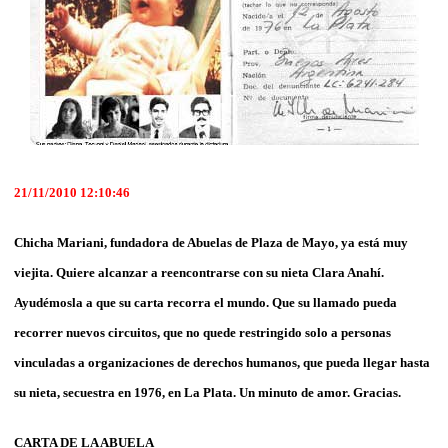
21/11/2010 12:10:46
Chicha Mariani, fundadora de Abuelas de Plaza de Mayo, ya está muy
viejita. Quiere alcanzar a reencontrarse con su nieta Clara Anahí.
Ayudémosla a que su carta recorra el mundo. Que su llamado pueda
recorrer nuevos circuitos, que no quede restringido solo a personas
vinculadas a organizaciones de derechos humanos, que pueda llegar hasta
su nieta, secuestra en 1976, en La Plata. Un minuto de amor. Gracias.
CARTA DE LA ABUELA