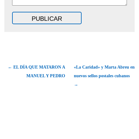
← EL DÍA QUE MATARON A
«La Caridad» y Marta Abreu en
MANUEL Y PEDRO
nuevos sellos postales cubanos
→