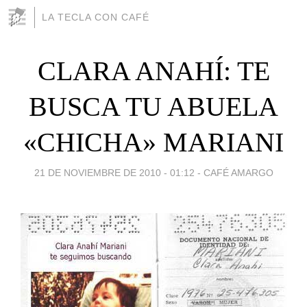
LA TECLA CON CAFÉ
CLARA ANAHÍ: TE
BUSCA TU ABUELA
«CHICHA» MARIANI
21 DE NOVIEMBRE DE 2010 - 01:12
-
CAFÉ AMARGO