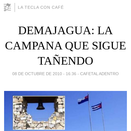
LA TECLA CON CAFÉ
DEMAJAGUA: LA
CAMPANA QUE SIGUE
TAÑENDO
08 DE OCTUBRE DE 2010 - 16:36
-
CAFETAL ADENTRO