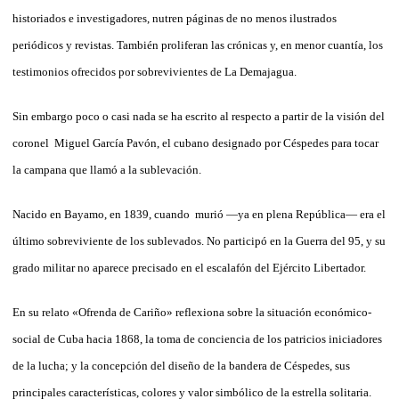
historiados e investigadores, nutren páginas de no menos ilustrados
periódicos y revistas. También proliferan las crónicas y, en menor cuantía, los
testimonios ofrecidos por sobrevivientes de La Demajagua.
Sin embargo poco o casi nada se ha escrito al respecto a partir de la visión del
coronel Miguel García Pavón, el cubano designado por Céspedes para tocar
la campana que llamó a la sublevación.
Nacido en Bayamo, en 1839, cuando murió —ya en plena República— era el
último sobreviviente de los sublevados. No participó en la Guerra del 95, y su
grado militar no aparece precisado en el escalafón del Ejército Libertador.
En su relato «Ofrenda de Cariño» reflexiona sobre la situación económico-
social de Cuba hacia 1868, la toma de conciencia de los patricios iniciadores
de la lucha; y la concepción del diseño de la bandera de Céspedes, sus
principales características, colores y valor simbólico de la estrella solitaria.