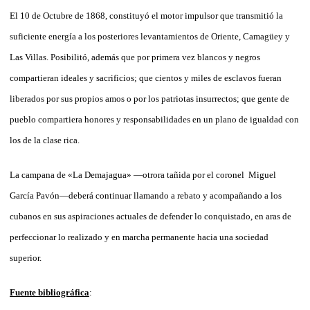
El 10 de Octubre de 1868, constituyó el motor impulsor que transmitió la
suficiente energía a los posteriores levantamientos de Oriente, Camagüey y
Las Villas. Posibilitó, además que por primera vez blancos y negros
compartieran ideales y sacrificios; que cientos y miles de esclavos fueran
liberados por sus propios amos o por los patriotas insurrectos; que gente de
pueblo compartiera honores y responsabilidades en un plano de igualdad con
los de la clase rica.
La campana de «La Demajagua» —otrora tañida por el coronel Miguel
García Pavón—deberá continuar llamando a rebato y acompañando a los
cubanos en sus aspiraciones actuales de defender lo conquistado, en aras de
perfeccionar lo realizado y en marcha permanente hacia una sociedad
superior.
Fuente bibliográfica
: