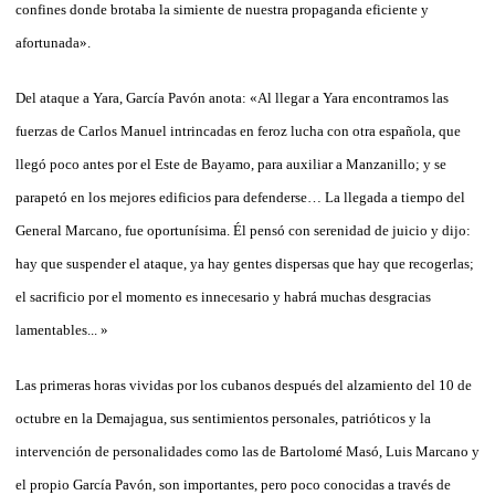
confines donde brotaba la simiente de nuestra propaganda eficiente y
afortunada».
Del ataque a Yara, García Pavón anota: «Al llegar a Yara encontramos las
fuerzas de Carlos Manuel intrincadas en feroz lucha con otra española, que
llegó poco antes por el Este de Bayamo, para auxiliar a Manzanillo; y se
parapetó en los mejores edificios para defenderse… La llegada a tiempo del
General Marcano, fue oportunísima. Él pensó con serenidad de juicio y dijo:
hay que suspender el ataque, ya hay gentes dispersas que hay que recogerlas;
el sacrificio por el momento es innecesario y habrá muchas desgracias
lamentables... »
Las primeras horas vividas por los cubanos después del alzamiento del 10 de
octubre en la Demajagua, sus sentimientos personales, patrióticos y la
intervención de personalidades como las de Bartolomé Masó, Luis Marcano y
el propio García Pavón, son importantes, pero poco conocidas a través de