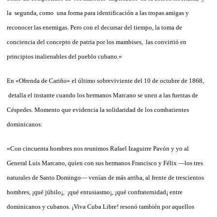
la segunda, como una forma para identificación a las tropas amigas y
reconocer las enemigas. Pero con el decursar del tiempo, la toma de
conciencia del concepto de patria por los mambises, las convirtió en
principios inalienables del pueblo cubano.»
En «Ofrenda de Cariño» el último sobreviviente del 10 de octubre de 1868,
detalla el instante cuando los hermanos Marcano se unen a las fuerzas de
Céspedes. Momento que evidencia la solidaridad de los combatientes
dominicanos:
«Con cincuenta hombres nos reunimos Rafael Izaguirre Pavón y yo al
General Luis Marcano, quien con sus hermanos Francisco y Félix —los tres
naturales de Santo Domingo— venían de más arriba, al frente de trescientos
hombres, ¡qué júbilo¡, ¡qué entusiasmo¡, ¡qué confraternidad¡ entre
dominicanos y cubanos. ¡Viva Cuba Libre! resonó también por aquellos