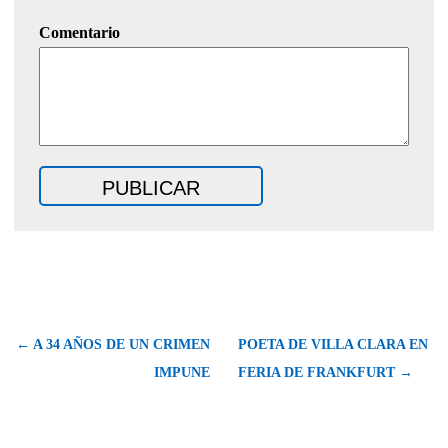
Comentario
← A 34 AÑOS DE UN CRIMEN
POETA DE VILLA CLARA EN
IMPUNE
FERIA DE FRANKFURT →