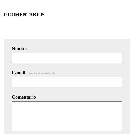
0 COMENTARIOS
Nombre
E-mail
No será mostrado.
Comentario