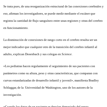
Se trata pues, de una reorganización estructural de las conexiones cerebrales y
eso, afirman los investigadores, se puede medir mediante el escáner que
registra la cantidad de flujo sanguíneo entre unas regiones y otras del cerebro
en funcionamiento.
La disminución de conexiones de rango corto en el cerebro resulta ser un
mejor indicador que cualquier otro de la transición del cerebro infantil al
adulto, explican Dosenbach y sus colegas en
Science
.
«Los pediatras hacen regularmente el seguimiento de sus pacientes con
parámetros como su altura, peso y otras características, que comparan con
curvas estandarizadas de desarrollo infantil y juvenil», manifiesta Bradley
Schlaggar, de la Universidad de Washington, uno de los autores de la
investigación.
«Cuando los datos de un paciente se desvían demasiado del rango