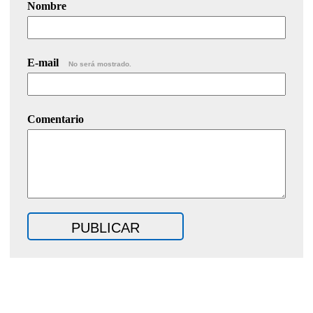
Nombre
E-mail
No será mostrado.
Comentario