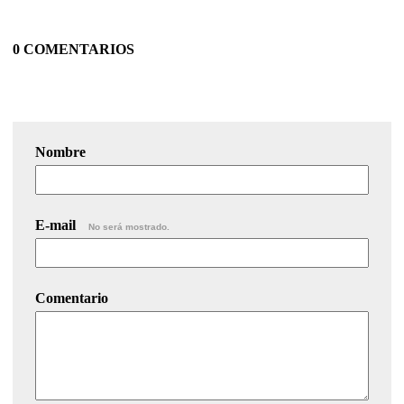
0 COMENTARIOS
Nombre
E-mail
No será mostrado.
Comentario