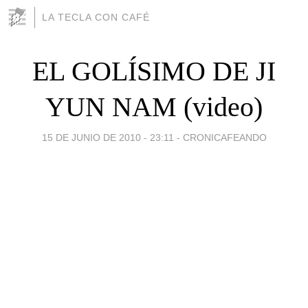
LA TECLA CON CAFÉ
EL GOLÍSIMO DE JI
YUN NAM (video)
15 DE JUNIO DE 2010 - 23:11
-
CRONICAFEANDO