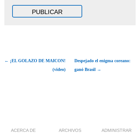
← ¡EL GOLAZO DE MAICON!
Despejado el enigma coreano:
(video)
ganó Brasil →
ACERCA DE
ARCHIVOS
ADMINISTRAR