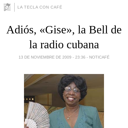
LA TECLA CON CAFÉ
Adiós, «Gise», la Bell de
la radio cubana
13 DE NOVIEMBRE DE 2009 - 23:36
-
NOTICAFÉ