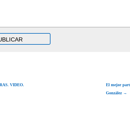
AS. VIDEO.
El mejor part
González →