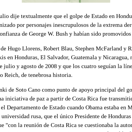
ulio dije textualmente que el golpe de Estado en Hondu
nizado por personajes inescrupulosos de la extrema der
confianza de George W. Bush y habían sido promovidos 
 de Hugo Llorens, Robert Blau, Stephen McFarland y R
is en Honduras, El Salvador, Guatemala y Nicaragua,
 julio y agosto de 2008 y que los cuatro seguían la lín
 Reich, de tenebrosa historia.
anki de Soto Cano como punto de apoyo principal del go
na iniciativa de paz a partir de Costa Rica fue transmiti
e el Departamento de Estado cuando Obama estaba en 
a universidad rusa, que el único Presidente de Hondura
ue "con la reunión de Costa Rica se cuestionaba la aut