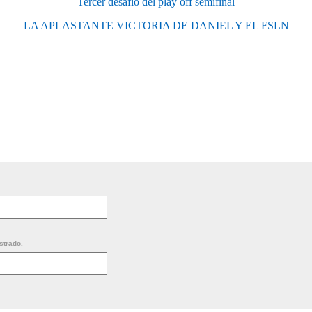
Tercer desafío del play off semifinal
LA APLASTANTE VICTORIA DE DANIEL Y EL FSLN
strado.