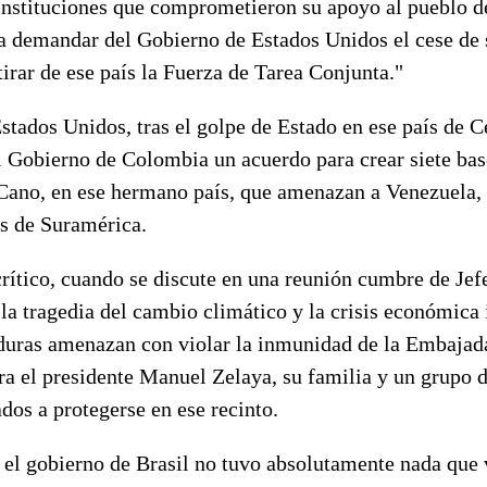
nstituciones que comprometieron su apoyo al pueblo d
ra demandar del Gobierno de Estados Unidos el cese de 
irar de ese país la Fuerza de Tarea Conjunta."
stados Unidos, tras el golpe de Estado en ese país de 
l Gobierno de Colombia un acuerdo para crear siete bas
Cano, en ese hermano país, que amenazan a Venezuela, 
s de Suramérica.
ítico, cuando se discute en una reunión cumbre de Jef
a tragedia del cambio climático y la crisis económica i
duras amenazan con violar la inmunidad de la Embajada
ra el presidente Manuel Zelaya, su familia y un grupo 
dos a protegerse en ese recinto.
 el gobierno de Brasil no tuvo absolutamente nada que 