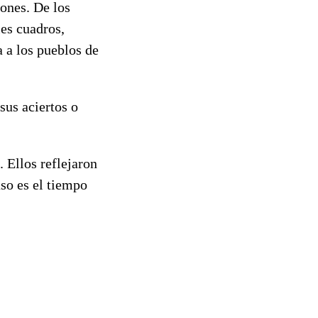
iones. De los
es cuadros,
a a los pueblos de
sus aciertos o
 Ellos reflejaron
aso es el tiempo