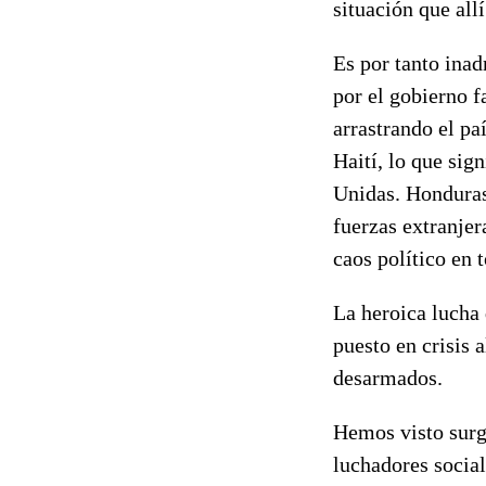
situación que allí
Es por tanto inad
por el gobierno f
arrastrando el pa
Haití, lo que sig
Unidas. Honduras 
fuerzas extranjer
caos político en 
La heroica lucha 
puesto en crisis 
desarmados.
Hemos visto surg
luchadores social