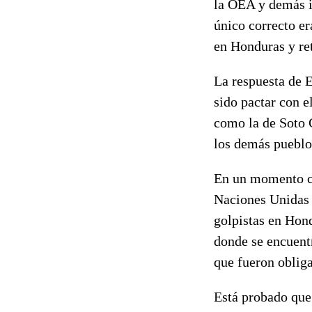
la OEA y demás i
único correcto e
en Honduras y ret
La respuesta de E
sido pactar con e
como la de Soto 
los demás pueblo
En un momento cr
Naciones Unidas l
golpistas en Hon
donde se encuent
que fueron obliga
Está probado que