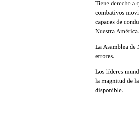
Tiene derecho a q
combativos movim
capaces de conduc
Nuestra América.
La Asamblea de N
errores.
Los líderes mundi
la magnitud de la
disponible.