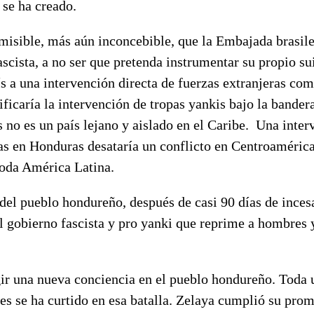
 se ha creado.
misible, más aún inconcebible, que la Embajada brasile
ascista, a no ser que pretenda instrumentar su propio su
ís a una intervención directa de fuerzas extranjeras co
nificaría la intervención de tropas yankis bajo la bande
no es un país lejano y aislado en el Caribe. Una inter
as en Honduras desataría un conflicto en Centroamérica
toda América Latina.
del pueblo hondureño, después de casi 90 días de incesa
al gobierno fascista y pro yanki que reprime a hombres
ir una nueva conciencia en el pueblo hondureño. Toda 
es se ha curtido en esa batalla. Zelaya cumplió su prom