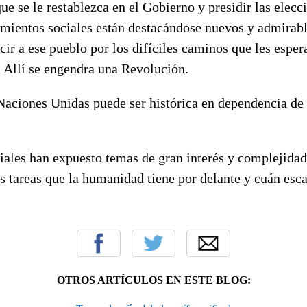
ue se le restablezca en el Gobierno y presidir las elecc
ientos sociales están destacándose nuevos y admirabl
ir a ese pueblo por los difíciles caminos que les esper
 Allí se engendra una Revolución.
aciones Unidas puede ser histórica en dependencia de 
ales han expuesto temas de gran interés y complejidad.
s tareas que la humanidad tiene por delante y cuán esc
OTROS ARTÍCULOS EN ESTE BLOG: