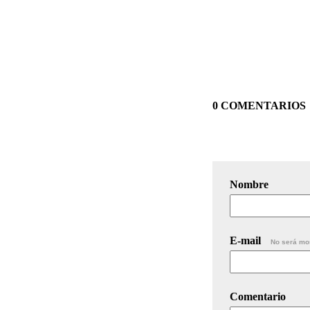
0 COMENTARIOS
Nombre
E-mail
No será mo
Comentario