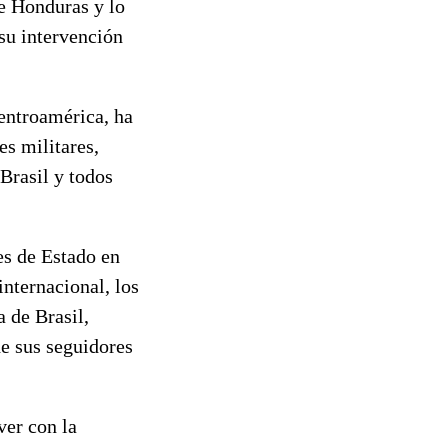
e Honduras y lo
su intervención
Centroamérica, ha
es militares,
Brasil y todos
es de Estado en
nternacional, los
 de Brasil,
de sus seguidores
ver con la