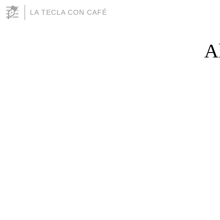
LA TECLA CON CAFÉ
A