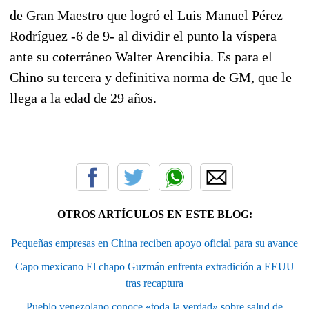
de Gran Maestro que logró el Luis Manuel Pérez
Rodríguez -6 de 9- al dividir el punto la víspera
ante su coterráneo Walter Arencibia. Es para el
Chino su tercera y definitiva norma de GM, que le
llega a la edad de 29 años.
OTROS ARTÍCULOS EN ESTE BLOG:
Pequeñas empresas en China reciben apoyo oficial para su avance
Capo mexicano El chapo Guzmán enfrenta extradición a EEUU
tras recaptura
Pueblo venezolano conoce «toda la verdad» sobre salud de