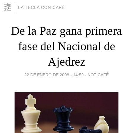
LA TECLA CON CAFÉ
De la Paz gana primera
fase del Nacional de
Ajedrez
22 DE ENERO DE 2008 - 14:59
-
NOTICAFÉ