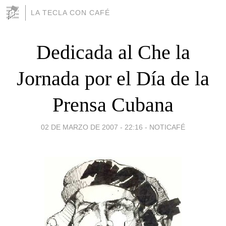
LA TECLA CON CAFÉ
Dedicada al Che la
Jornada por el Día de la
Prensa Cubana
02 DE MARZO DE 2007 - 22:16
-
NOTICAFÉ