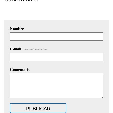
Nombre
E-mail
No será mostrado.
Comentario