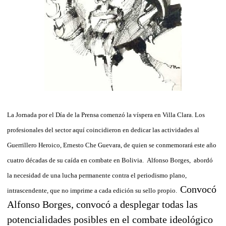
La Jornada por el Día de la Prensa comenzó la víspera en Villa Clara.
Los
profesionales del sector aquí coincidieron en dedicar las actividades al
Guerrillero Heroico, Ernesto Che Guevara, de quien se conmemorará este año
cuatro décadas de su caída en combate en Bolivia.
Alfonso Borges, abordó
la necesidad de una lucha permanente contra el periodismo plano,
Convocó
intrascendente, que no imprime a cada edición su sello propio.
Alfonso Borges, convocó a desplegar todas las
potencialidades posibles en el combate ideológico