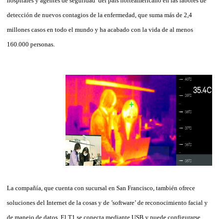
hospitales y agentes de seguridad del país norteamericano en las labores de
detección de nuevos contagios de la enfermedad, que suma más de 2,4
millones casos en todo el mundo y ha acabado con la vida de al menos
160.000 personas.
La compañía, que cuenta con sucursal en San Francisco, también ofrece
soluciones del
Internet de la cosas y de ’software’ de reconocimiento facial y
de manejo de datos. El T1 se conecta mediante USB y puede configurarse