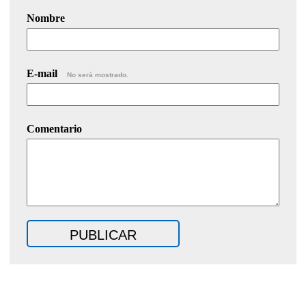
Nombre
E-mail
No será mostrado.
Comentario