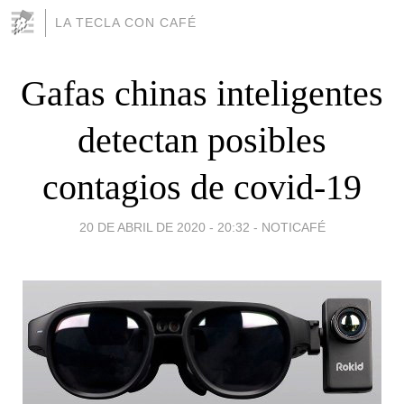
LA TECLA CON CAFÉ
Gafas chinas inteligentes
detectan posibles
contagios de covid-19
20 DE ABRIL DE 2020 - 20:32
-
NOTICAFÉ