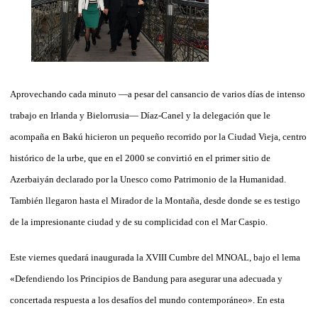
Aprovechando cada minuto —a pesar del cansancio de varios días de intenso
trabajo en Irlanda y Bielorrusia— Díaz-Canel y la delegación que le
acompaña en Bakú hicieron un pequeño recorrido por la Ciudad Vieja, centro
histórico de la urbe, que en el 2000 se convirtió en el primer sitio de
Azerbaiyán declarado por la Unesco como Patrimonio de la Humanidad.
También llegaron hasta el Mirador de la Montaña, desde donde se es testigo
de la impresionante ciudad y de su complicidad con el Mar Caspio.
Este viernes quedará inaugurada la XVIII Cumbre del MNOAL, bajo el lema
«Defendiendo los Principios de Bandung para asegurar una adecuada y
concertada respuesta a los desafíos del mundo contemporáneo». En esta