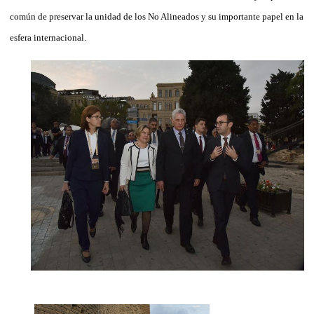
común de preservar la unidad de los No Alineados y su importante papel en la
esfera internacional.