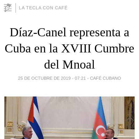
LA TECLA CON CAFÉ
Díaz-Canel representa a
Cuba en la XVIII Cumbre
del Mnoal
25 DE OCTUBRE DE 2019 - 07:21
-
CAFÉ CUBANO