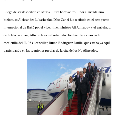
Luego de ser despedido en Minsk —tres horas antes— por el mandatario
bielorruso Aleksander Lukashenko, Díaz-Canel fue recibido en el aeropuerto
internacional de Bakú por el viceprimer ministro Ali Ahmadov y el embajador
de la Isla caribeña, Alfredo Nieves Portuondo. También lo esperó en la
escalerilla del IL-96 el canciller, Bruno Rodríguez Parilla, que estaba ya aquí
participando en las reuniones previas de la cita de los No Alineados.