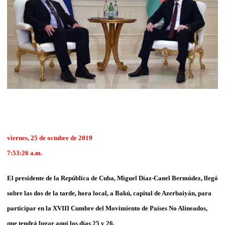
viernes, 25 de octubre de 2019
7:53:26 a.m.
El presidente de la República de Cuba, Miguel Díaz-Canel Bermúdez, llegó
sobre las dos de la tarde, hora local, a Bakú, capital de Azerbaiyán, para
participar en la XVIII Cumbre del Movimiento de Países No Alineados,
que tendrá lugar aquí los días 25 y 26.