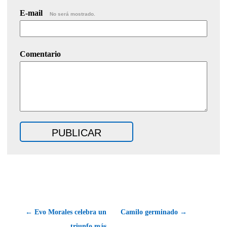
E-mail
No será mostrado.
Comentario
← Evo Morales celebra un
Camilo germinado →
triunfo más