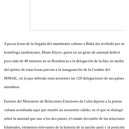
A pocas horas de la llegada del mandatario cubano a Bakú fue recibido por su
homólogo azerbaiyano, Ilham Aliyev, quien en un gesto de amistad dedicó
poco más de 40 minutos en su Residencia a la delegación de la Isla, en medio
del ajetreo de estas horas previas a la inauguración de la Cumbre del
MNOAL, en la que deberán estar presentes las 120 delegaciones de sus países
miembros.
Fuentes del Ministerio de Relaciones Exteriores de Cuba dijeron a la prensa
cubana acreditada aquí que resultó un encuentro cálido, en el que se dialogó
sobre la amistad que une a los dos países, el estado favorable de las relaciones
bilaterales, elementos relevantes de la historia de la nación azerí y la posición