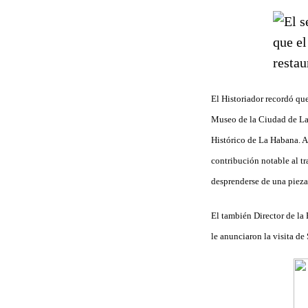
El Historiador recordó qu
Museo de la Ciudad de La 
Histórico de La Habana. A
contribución notable al t
desprenderse de una pieza
El también Director de la
le anunciaron la visita de