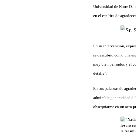
Universidad de Notre Dame
en el espíritu de agradece
En su intervención, expre
se descubrió como una espe
muy bien pensados y el co
detalle”.
En sus palabras de agradec
admirable generosidad del
obsequiarme en un acto p