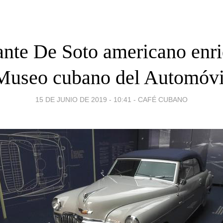
nte De Soto americano enr
Museo cubano del Automóvi
15 DE JUNIO DE 2019 - 10:41
-
CAFÉ CUBANO