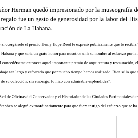
e al otorgársele el premio Henry Hope Reed le expresó públicamente que lo recibía
Habana y que sería un grato honor para nosotros unir su nombre al esfuerzo por la 
l concedérseme entonces aquel importante premio de arquitectura y restauración, el
rabajo tan largo y esforzado que por mucho tiempo hemos realizado. Bien sé lo que s
 de su colección; sin embargo, lo hizo con admirable esplendidez”.
 Red de Oficinas del Conservador y el Historiador de las Ciudades Patrimoniales d
 Stephen se alegró extraordinariamente para que fuera testigo del esfuerzo que se ha 