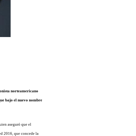
onista norteamericano
ue bajo el nuevo nombre
uien aseguró que el
ed 2016, que concede la