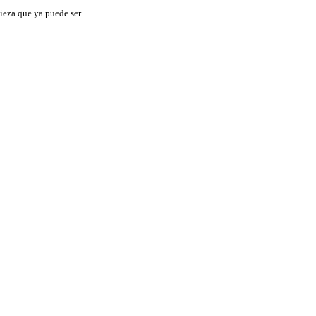
pieza que ya puede ser
.