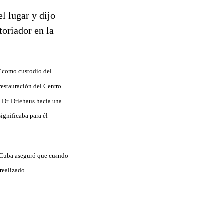
 “como custodio del
restauración del Centro
 Dr. Driehaus hacía una
ignificaba para él
e Cuba aseguró que cuando
realizado.