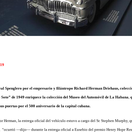
019
al Spenglero por el empresario y filántropo
Richard Herman Driehaus, colecci
 Soto” de 1949 enriquece la colección del
Museo del Automóvil
de La Habana
,
q
us puertas por el 500 aniversario de la capital cubana.
or Herman, la entrega oficial del vehículo estuvo a cargo del Sr. Stephen Murphy, q
, “ocurrió —dijo— durante la entrega oficial a Eusebio del premio Henry Hope Re