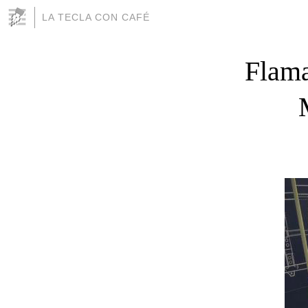
LA TECLA CON CAFÉ
Flama