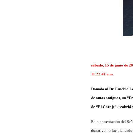
sábado, 15 de junio de 2
11:22:41 a.m.
Donado al Dr. Eusebio Le
de autos antiguos, un “De
de “El Garaje”, reabrió s
En representación del Señ
donativo no fue planeado