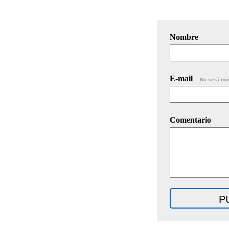
Nombre
E-mail
No será mo
Comentario