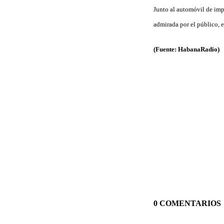
Junto al automóvil de impe
admirada por el público, 
(Fuente: HabanaRadio)
0 COMENTARIOS