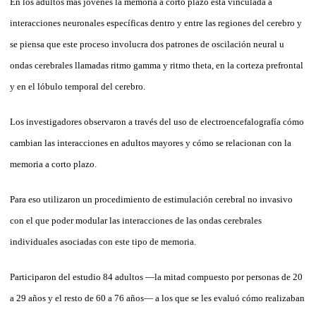
En los adultos más jóvenes la memoria a corto plazo está vinculada a
interacciones neuronales específicas dentro y entre las regiones del cerebro y
se piensa que este proceso involucra dos patrones de oscilación neural u
ondas cerebrales llamadas ritmo gamma y ritmo theta, en la corteza prefrontal
y en el lóbulo temporal del cerebro.
Los investigadores observaron a través del uso de electroencefalografía cómo
cambian las interacciones en adultos mayores y cómo se relacionan con la
memoria a corto plazo.
Para eso utilizaron un procedimiento de estimulación cerebral no invasivo
con el que poder modular las interacciones de las ondas cerebrales
individuales asociadas con este tipo de memoria.
Participaron del estudio 84 adultos —la mitad compuesto por personas de 20
a 29 años y el resto de 60 a 76 años— a los que se les evaluó cómo realizaban