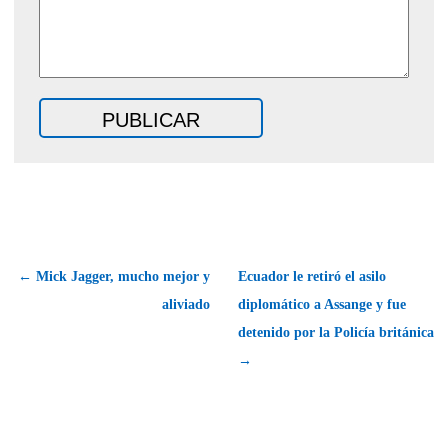
← Mick Jagger, mucho mejor y
Ecuador le retiró el asilo
aliviado
diplomático a Assange y fue
detenido por la Policía británica
→