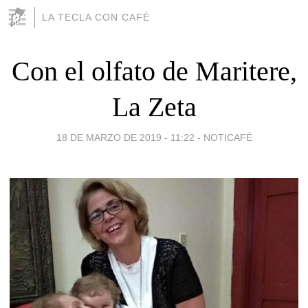
LA TECLA CON CAFÉ
Con el olfato de Maritere,
La Zeta
18 DE MARZO DE 2019 - 11:22
-
NOTICAFÉ