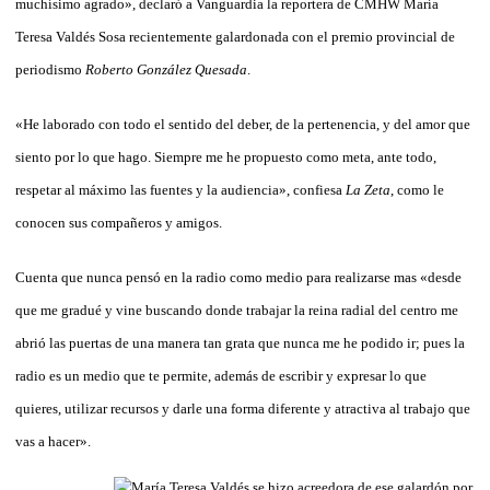
muchísimo agrado», declaró a Vanguardia la reportera de CMHW María
Teresa Valdés Sosa recientemente galardonada con el premio provincial de
periodismo
Roberto González Quesada
.
«He laborado con todo el sentido del deber, de la pertenencia, y del amor que
siento por lo que hago. Siempre me he propuesto como meta, ante todo,
respetar al máximo las fuentes y la audiencia», confiesa
La Zeta
, como le
conocen sus compañeros y amigos.
Cuenta que nunca pensó en la radio como medio para realizarse mas «desde
que me gradué y vine buscando donde trabajar la reina radial del centro me
abrió las puertas de una manera tan grata que nunca me he podido ir; pues la
radio es un medio que te permite, además de escribir y expresar lo que
quieres, utilizar recursos y darle una forma diferente y atractiva al trabajo que
vas a hacer».