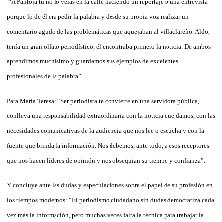
“A Pantoja tú no lo veías en la calle haciendo un reportaje o una entrevista
porque lo de él era pedir la palabra y desde su propia voz realizar un
comentario agudo de las problemáticas que aquejaban al villaclareño. Aldo,
tenía un gran olfato periodístico, él encontraba primero la noticia. De ambos
aprendimos muchísimo y guardamos sus ejemplos de excelentes
profesionales de la palabra”.
Para María Teresa: “Ser periodista te convierte en una servidora pública,
conlleva una responsabilidad extraordinaria con la noticia que damos, con las
necesidades comunicativas de la audiencia que nos lee o escucha y con la
fuente que brinda la información. Nos debemos, ante todo, a esos receptores
que nos hacen líderes de opinión y nos obsequian su tiempo y confianza”.
Y concluye ante las dudas y especulaciones sobre el papel de su profesión en
los tiempos modernos: “El periodismo ciudadano sin dudas democratiza cada
vez más la información, pero muchas veces falta la técnica para trabajar la