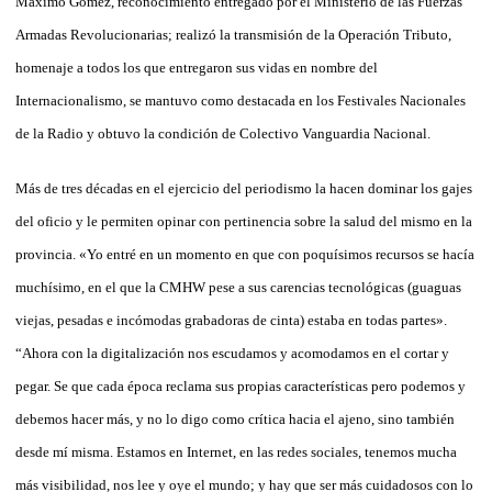
Máximo Gómez, reconocimiento entregado por el Ministerio de las Fuerzas
Armadas Revolucionarias; realizó la transmisión de la Operación Tributo,
homenaje a todos los que entregaron sus vidas en nombre del
Internacionalismo, se mantuvo como destacada en los Festivales Nacionales
de la Radio y obtuvo la condición de Colectivo Vanguardia Nacional.
Más de tres décadas en el ejercicio del periodismo la hacen dominar los gajes
del oficio y le permiten opinar con pertinencia sobre la salud del mismo en la
provincia. «Yo entré en un momento en que con poquísimos recursos se hacía
muchísimo, en el que la CMHW pese a sus carencias tecnológicas (guaguas
viejas, pesadas e incómodas grabadoras de cinta) estaba en todas partes».
“Ahora con la digitalización nos escudamos y acomodamos en el cortar y
pegar. Se que cada época reclama sus propias características pero podemos y
debemos hacer más, y no lo digo como crítica hacia el ajeno, sino también
desde mí misma. Estamos en Internet, en las redes sociales, tenemos mucha
más visibilidad, nos lee y oye el mundo; y hay que ser más cuidadosos con lo