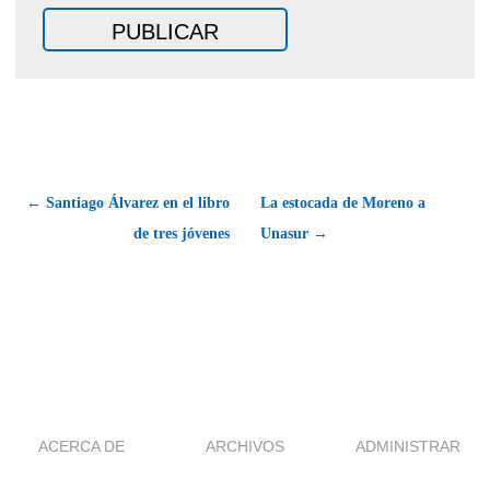
← Santiago Álvarez en el libro
La estocada de Moreno a
de tres jóvenes
Unasur →
ACERCA DE
ARCHIVOS
ADMINISTRAR