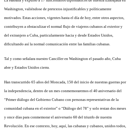
La Habana y expulsó a 17 funcionarios diplomáticos de nuestra Embajada en
Washington, valiéndose de pretextos injustificables y políticamente
motivados. Estas acciones, vigentes hasta el día de hoy, entre otros aspectos,
contribuyen a obstaculizar el normal flujo de viajeros cubanos al exterior y
del extranjero a Cuba, particularmente hacia y desde Estados Unidos,
dificultando así la normal comunicación entre las familias cubanas.
Tal y como señalara nuestro Canciller en Washington el pasado año, Cuba
abre y Estados Unidos cierra.
Han transcurrido 65 años del Moncada, 150 del inicio de nuestras guerras por
la independencia, dentro de un mes conmemoraremos el 40 aniversario del
“Primer diálogo del Gobierno Cubano con personas representativas de la
comunidad cubana en el exterior” o “Diálogo del 78” y solo restan dos meses
y once días para conmemorar el aniversario 60 del triunfo de nuestra
Revolución. En ese contexto, hoy, aquí, las cubanas y cubanos, unidos todos,