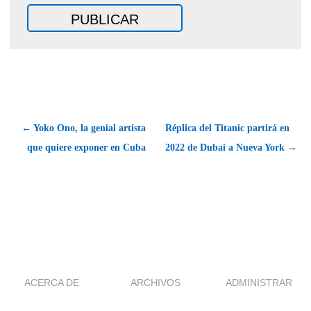
← Yoko Ono, la genial artista
Réplica del Titanic partirá en
que quiere exponer en Cuba
2022 de Dubai a Nueva York →
ACERCA DE
ARCHIVOS
ADMINISTRAR