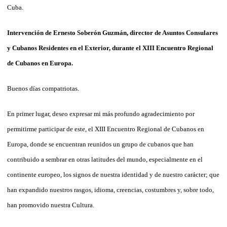
Cuba.
Intervención de Ernesto Soberón Guzmán, director de Asuntos Consulares
y Cubanos Residentes en el Exterior, durante el XIII Encuentro Regional
de Cubanos en Europa.
Buenos días compatriotas.
En primer lugar, deseo expresar mi más profundo agradecimiento por
permitirme participar de este, el XIII Encuentro Regional de Cubanos en
Europa, donde se encuentran reunidos un grupo de cubanos que han
contribuido a sembrar en otras latitudes del mundo, especialmente en el
continente europeo, los signos de nuestra identidad y de nuestro carácter; que
han expandido nuestros rasgos, idioma, creencias, costumbres y, sobre todo,
han promovido nuestra Cultura.