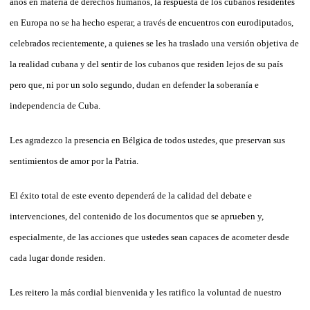
años en materia de derechos humanos, la respuesta de los cubanos residentes
en Europa no se ha hecho esperar, a través de encuentros con eurodiputados,
celebrados recientemente, a quienes se les ha traslado una versión objetiva de
la realidad cubana y del sentir de los cubanos que residen lejos de su país
pero que, ni por un solo segundo, dudan en defender la soberanía e
independencia de Cuba.
Les agradezco la presencia en Bélgica de todos ustedes, que preservan sus
sentimientos de amor por la Patria.
El éxito total de este evento dependerá de la calidad del debate e
intervenciones, del contenido de los documentos que se aprueben y,
especialmente, de las acciones que ustedes sean capaces de acometer desde
cada lugar donde residen.
Les reitero la más cordial bienvenida y les ratifico la voluntad de nuestro