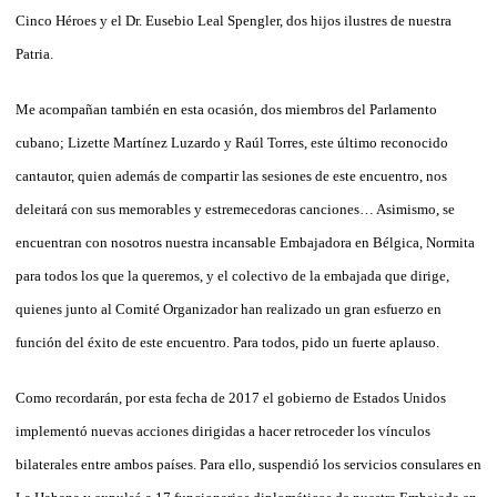
Cinco Héroes y el Dr. Eusebio Leal Spengler, dos hijos ilustres de nuestra
Patria.
Me acompañan también en esta ocasión, dos miembros del Parlamento
cubano; Lizette Martínez Luzardo y Raúl Torres, este último reconocido
cantautor, quien además de compartir las sesiones de este encuentro, nos
deleitará con sus memorables y estremecedoras canciones… Asimismo, se
encuentran con nosotros nuestra incansable Embajadora en Bélgica, Normita
para todos los que la queremos, y el colectivo de la embajada que dirige,
quienes junto al Comité Organizador han realizado un gran esfuerzo en
función del éxito de este encuentro. Para todos, pido un fuerte aplauso.
Como recordarán, por esta fecha de 2017 el gobierno de Estados Unidos
implementó nuevas acciones dirigidas a hacer retroceder los vínculos
bilaterales entre ambos países. Para ello, suspendió los servicios consulares en