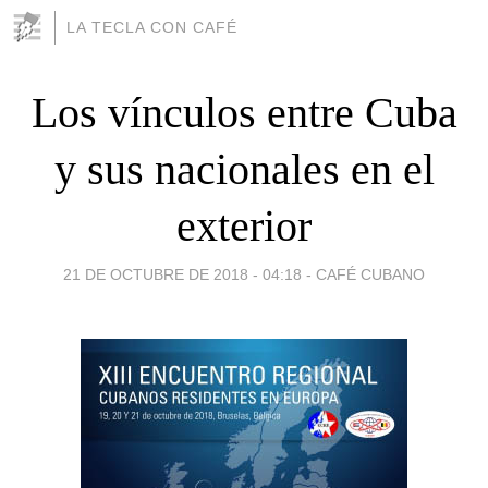
LA TECLA CON CAFÉ
Los vínculos entre Cuba
y sus nacionales en el
exterior
21 DE OCTUBRE DE 2018 - 04:18
-
CAFÉ CUBANO