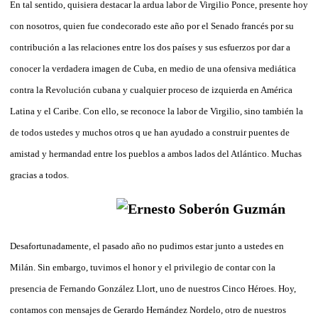
En tal sentido, quisiera destacar la ardua labor de Virgilio Ponce, presente hoy
con nosotros, quien fue condecorado este año por el Senado francés por su
contribución a las relaciones entre los dos países y sus esfuerzos por dar a
conocer la verdadera imagen de Cuba, en medio de una ofensiva mediática
contra la Revolución cubana y cualquier proceso de izquierda en América
Latina y el Caribe. Con ello, se reconoce la labor de Virgilio, sino también la
de todos ustedes y muchos otros q ue han ayudado a construir puentes de
amistad y hermandad entre los pueblos a ambos lados del Atlántico. Muchas
gracias a todos.
Desafortunadamente, el pasado año no pudimos estar junto a ustedes en
Milán. Sin embargo, tuvimos el honor y el privilegio de contar con la
presencia de Fernando González Llort, uno de nuestros Cinco Héroes. Hoy,
contamos con mensajes de Gerardo Hernández Nordelo, otro de nuestros