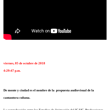
viernes, 05 de octubre de 2018
4:29:47 p.m.
De monte y ciudad es el nombre de la propuesta audiovisual de la
cantautora cubana.
La coproducción entre los Estudios de Animación del ICAIC, Producciones