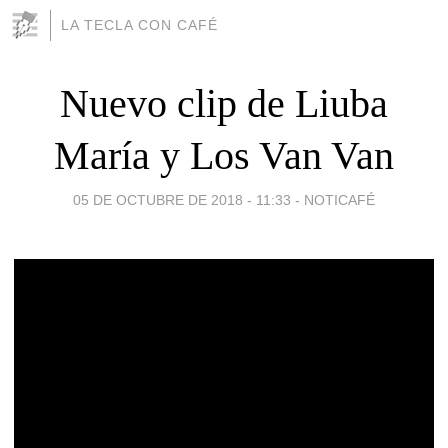
LA TECLA CON CAFÉ
Nuevo clip de Liuba
María y Los Van Van
05 DE OCTUBRE DE 2018 - 11:33
-
NOTICAFÉ