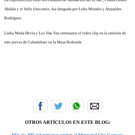
Abdala y el Sello Unicornio, fue diriguda por Lidia Morales y Alejandro
Rodríguez.
Liuba María Hevia y Los Van Van estrenaron el video clip en la emisión de
este jueves de Cubadebate en la Mesa Redonda.
OTROS ARTÍCULOS EN ESTE BLOG:
Más de 200 mil personas visitan el Memorial Che Guevara