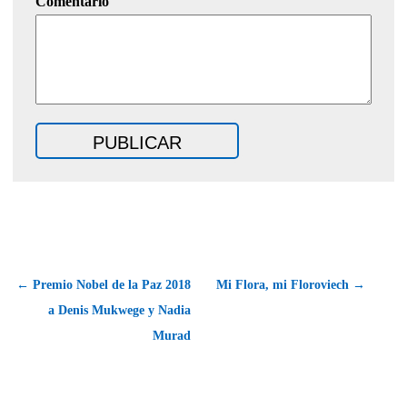
Comentario
← Premio Nobel de la Paz 2018
Mi Flora, mi Floroviech →
a Denis Mukwege y Nadia
Murad