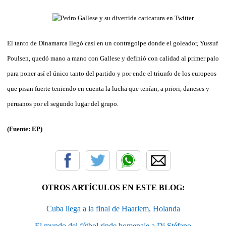
El tanto de Dinamarca llegó casi en un contragolpe donde el goleador, Yussuf
Poulsen, quedó mano a mano con Gallese y definió con calidad al primer palo
para poner así el único tanto del partido y por ende el triunfo de los europeos
que pisan fuerte teniendo en cuenta la lucha que tenían, a priori, daneses y
peruanos por el segundo lugar del grupo.
(Fuente: EP)
OTROS ARTÍCULOS EN ESTE BLOG:
Cuba llega a la final de Haarlem, Holanda
El mundo del fútbol rinde homenaje a Di Stéfano