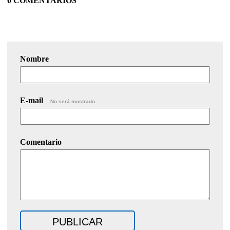
0 COMENTARIOS
Nombre
E-mail
No será mostrado.
Comentario