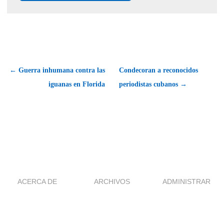
← Guerra inhumana contra las
Condecoran a reconocidos
iguanas en Florida
periodistas cubanos →
ACERCA DE
ARCHIVOS
ADMINISTRAR