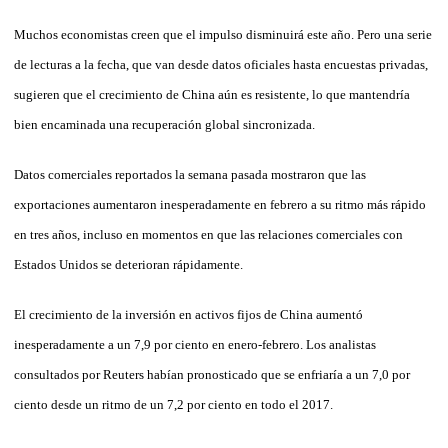
Muchos economistas creen que el impulso disminuirá este año. Pero una serie
de lecturas a la fecha, que van desde datos oficiales hasta encuestas privadas,
sugieren que el crecimiento de China aún es resistente, lo que mantendría
bien encaminada una recuperación global sincronizada.
Datos comerciales reportados la semana pasada mostraron que las
exportaciones aumentaron inesperadamente en febrero a su ritmo más rápido
en tres años, incluso en momentos en que las relaciones comerciales con
Estados Unidos se deterioran rápidamente.
El crecimiento de la inversión en activos fijos de China aumentó
inesperadamente a un 7,9 por ciento en enero-febrero. Los analistas
consultados por Reuters habían pronosticado que se enfriaría a un 7,0 por
ciento desde un ritmo de un 7,2 por ciento en todo el 2017.