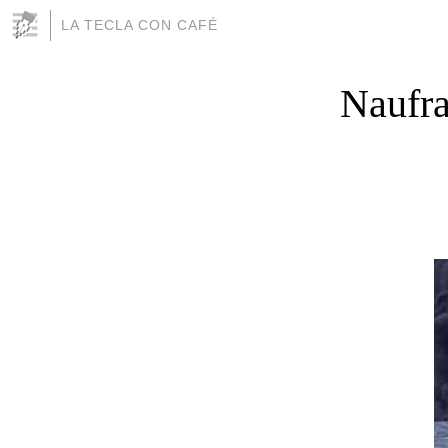
LA TECLA CON CAFÉ
Naufra