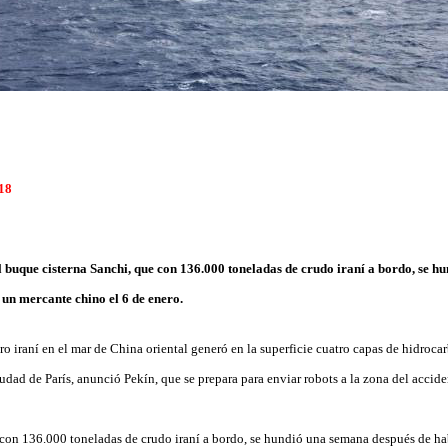
018
el buque cisterna Sanchi, que con 136.000 toneladas de crudo iraní a bordo, se 
 un mercante chino el 6 de enero.
ro iraní en el mar de China oriental generó en la superficie cuatro capas de hidroca
iudad de París, anunció Pekín, que se prepara para enviar robots a la zona del accid
 con 136.000 toneladas de crudo iraní a bordo, se hundió una semana después de h