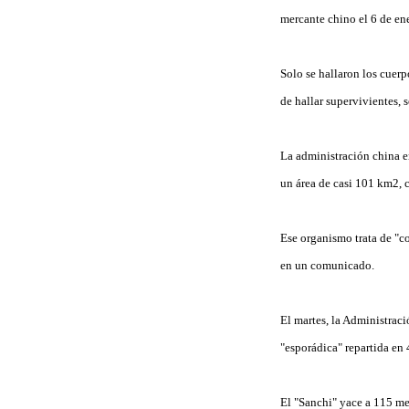
mercante chino el 6 de en
Solo se hallaron los cuerp
de hallar supervivientes,
La administración china e
un área de casi 101 km2, c
Ese organismo trata de "c
en un comunicado.
El martes, la Administrac
"esporádica" repartida en
El "Sanchi" yace a 115 me