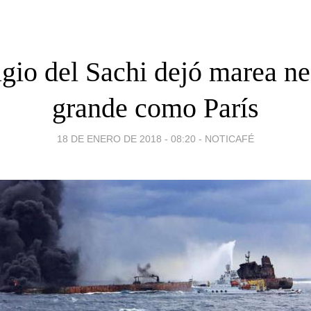
gio del Sachi dejó marea ne
grande como París
18 DE ENERO DE 2018 - 08:20
-
NOTICAFÉ