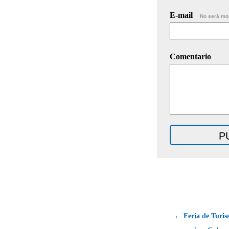
E-mail
No será mo
Comentario
← Feria de Turi