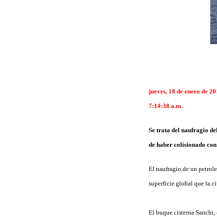
jueves, 18 de enero de 2
7:14:38 a.m.
Se trata del naufragio d
de haber colisionado con
El naufragio de un petrole
superficie global que la c
El buque cisterna Sanchi,