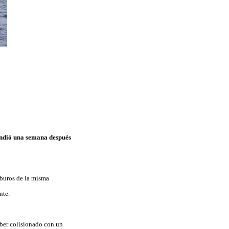
hundió una semana después
rburos de la misma
ente.
aber colisionado con un