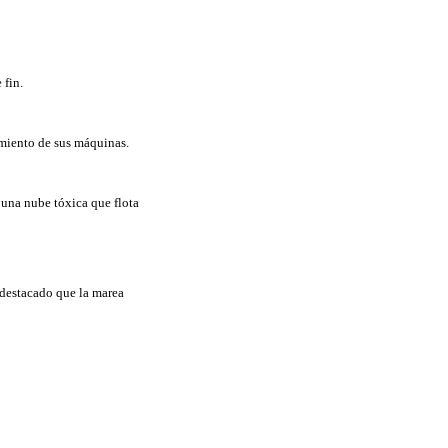
 fin.
amiento de sus máquinas.
 una nube tóxica que flota
 destacado que la marea