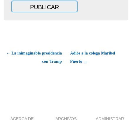
← La inimaginable presidencia
Adiós a la colega Maribel
con Trump
Puerto →
ACERCA DE
ARCHIVOS
ADMINISTRAR