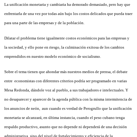
La unificación monetaria y cambiaria ha demorado demasiado, pero hay que
enfrentarla de una vez por todas aún bajo los costos delicados que pueda traer
para una parte de las empresas y de la población.
Dilatar el problema tiene igualmente costos económicos para las empresas y
la sociedad, y ello pone en riesgo, la culminación exitosa de los cambios
emprendidos en nuestro modelo económico de socialismo.
Sobre el tema tienen que ahondar más nuestros medios de prensa, el debate
entre economistas con diferentes criterios podría ser programado en varias
Mesa Redonda, dándole voz al pueblo, a sus trabajadores e intelectuales. Y
no desaparecer y aparecer de la agenda pública con la misma intermitencia de
los anuncios de neón, aun cuando es verdad de Perogrullo que la unificación
monetaria se alcanzará, en última instancia, cuando el peso cubano tenga
respaldo productivo, asunto que no depende ni dependerá de una decisión
administrativa, sino del nivel de fortalecimiento y eficiencia de la