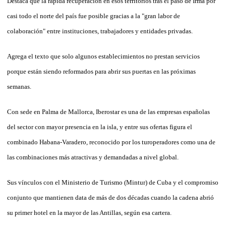
Destaca que la rápida recuperación en esos territorios tras el paso de Irma por
casi todo el norte del país fue posible gracias a la "gran labor de
colaboración" entre instituciones, trabajadores y entidades privadas.
Agrega el texto que solo algunos establecimientos no prestan servicios
porque están siendo reformados para abrir sus puertas en las próximas
semanas.
Con sede en Palma de Mallorca, Iberostar es una de las empresas españolas
del sector con mayor presencia en la isla, y entre sus ofertas figura el
combinado Habana-Varadero, reconocido por los turoperadores como una de
las combinaciones más atractivas y demandadas a nivel global.
Sus vínculos con el Ministerio de Turismo (Mintur) de Cuba y el compromiso
conjunto que mantienen data de más de dos décadas cuando la cadena abrió
su primer hotel en la mayor de las Antillas, según esa cartera.