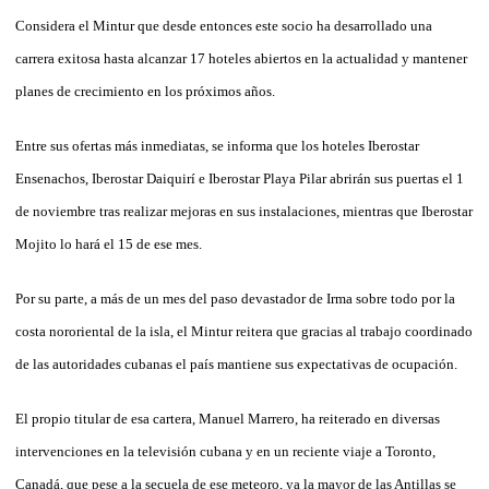
Considera el Mintur que desde entonces este socio ha desarrollado una
carrera exitosa hasta alcanzar 17 hoteles abiertos en la actualidad y mantener
planes de crecimiento en los próximos años.
Entre sus ofertas más inmediatas, se informa que los hoteles Iberostar
Ensenachos, Iberostar Daiquirí e Iberostar Playa Pilar abrirán sus puertas el 1
de noviembre tras realizar mejoras en sus instalaciones, mientras que Iberostar
Mojito lo hará el 15 de ese mes.
Por su parte, a más de un mes del paso devastador de Irma sobre todo por la
costa nororiental de la isla, el Mintur reitera que gracias al trabajo coordinado
de las autoridades cubanas el país mantiene sus expectativas de ocupación.
El propio titular de esa cartera, Manuel Marrero, ha reiterado en diversas
intervenciones en la televisión cubana y en un reciente viaje a Toronto,
Canadá, que pese a la secuela de ese meteoro, ya la mayor de las Antillas se