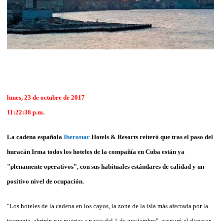
lunes, 23 de octubre de 2017
11:22:38 p.m.
La cadena española
Iberostar
Hotels & Resorts reiteró que tras el paso del
huracán Irma todos los hoteles de la compañía en Cuba están ya
"plenamente operativos", con sus habituales estándares de calidad y un
positivo nivel de ocupación.
"Los hoteles de la cadena en los cayos, la zona de la isla más afectada por la
tormenta, abrirán sus puertas a partir del 1 de noviembre", aseguró el director