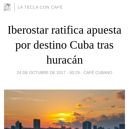
LA TECLA CON CAFÉ
Iberostar ratifica apuesta
por destino Cuba tras
huracán
24 DE OCTUBRE DE 2017 - 00:29
-
CAFÉ CUBANO