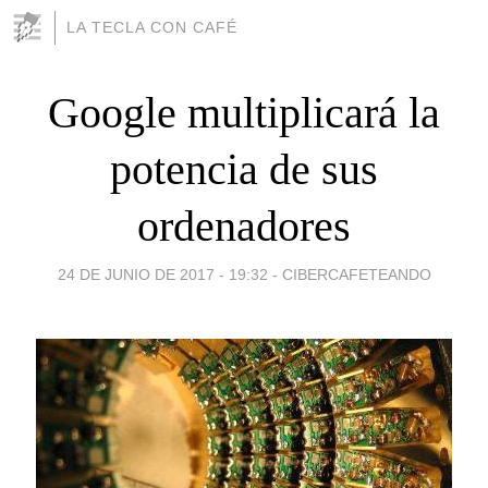
LA TECLA CON CAFÉ
Google multiplicará la
potencia de sus
ordenadores
24 DE JUNIO DE 2017 - 19:32
-
CIBERCAFETEANDO