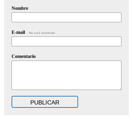
Nombre
E-mail
No será mostrado.
Comentario