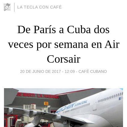
LA TECLA CON CAFÉ
De París a Cuba dos
veces por semana en Air
Corsair
20 DE JUNIO DE 2017 - 12:09
-
CAFÉ CUBANO