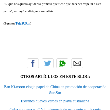
"El que nos quiera ayudar lo primero que tiene que hacer es respetar a esta
patria", subrayó el dirigente socialista.
(Fuente:
TeleSURtv
)
OTROS ARTÍCULOS EN ESTE BLOG:
Ban Ki-moon elogia papel de China en promoción de cooperación
Sur-Sur
Extraños huevos verdes en playa australiana
Cuba condena en ONU injerencia de occidente en Ucrania