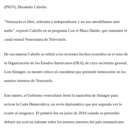
(PSUV), Diosdado Cabello.
"Venezuela es libre, soberana e independiente y no nos arrodillamos ante
nadie", expresó Cabello en su programa Con el Mazo Dando, que transmite el
canal estatal Venezolana de Televisión.
De esa manera Cabello se refirió a los recientes hechos ocurridos en el seno de
la Organización de los Estados Americanos (OEA), de cuyo secretario general,
Luis Almagro, se mostró crítico al considerar que pretende inmiscuirse en los
asuntos internos de Venezuela.
Este martes, el Gobierno venezolano frenó la maniobra de Almagro para
activar la Carta Democrática, un revés diplomático que por segunda vez le
ocurre al uruguayo. El primero fue en junio de 2016 cuando se pretendió
debatir sin aval un informe sobre los asuntos internos del país suramericano.