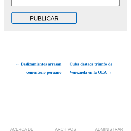
← Deslizamientos arrasan
Cuba destaca triunfo de
cementerio peruano
Venezuela en la OEA →
ACERCA DE
ARCHIVOS
ADMINISTRAR