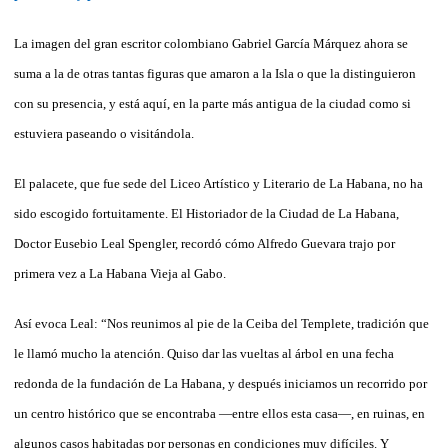
La imagen del gran escritor colombiano Gabriel García Márquez ahora se
suma a la de otras tantas figuras que amaron a la Isla o que la distinguieron
con su presencia, y está aquí, en la parte más antigua de la ciudad como si
estuviera paseando o visitándola.
El palacete, que fue sede del Liceo Artístico y Literario de La Habana, no ha
sido escogido fortuitamente. El Historiador de la Ciudad de La Habana,
Doctor Eusebio Leal Spengler, recordó cómo Alfredo Guevara trajo por
primera vez a La Habana Vieja al Gabo.
Así evoca Leal: “Nos reunimos al pie de la Ceiba del Templete, tradición que
le llamó mucho la atención. Quiso dar las vueltas al árbol en una fecha
redonda de la fundación de La Habana, y después iniciamos un recorrido por
un centro histórico que se encontraba —entre ellos esta casa—, en ruinas, en
algunos casos habitadas por personas en condiciones muy difíciles. Y