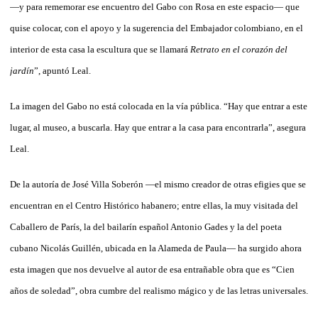
—y para rememorar ese encuentro del Gabo con Rosa en este espacio— que
quise colocar, con el apoyo y la sugerencia del Embajador colombiano, en el
interior de esta casa la escultura que se llamará
Retrato en el corazón del
jardín
”, apuntó Leal.
La imagen del Gabo no está colocada en la vía pública. “Hay que entrar a este
lugar, al museo, a buscarla. Hay que entrar a la casa para encontrarla”, asegura
Leal.
De la autoría de José Villa Soberón —el mismo creador de otras efigies que se
encuentran en el Centro Histórico habanero; entre ellas, la muy visitada del
Caballero de París, la del bailarín español Antonio Gades y la del poeta
cubano Nicolás Guillén, ubicada en la Alameda de Paula— ha surgido ahora
esta imagen que nos devuelve al autor de esa entrañable obra que es “Cien
años de soledad”, obra cumbre del realismo mágico y de las letras universales.