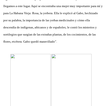
llegamos a este lugar. Aquí se encontraba una mujer muy importante para mí y
para La Habana Vieja: Rosa, la yerbera. Ella le explicó al Gabo, hechizado
por su palabra, la importancia de las yerbas medicinales y cómo ella
descendía de indígenas, africanos y de españoles; le contó los misterios y
sortilegios que surgían de las extrañas plantas, de los cocimientos, de las
flores, etcétera. Gabo quedó maravillado”.