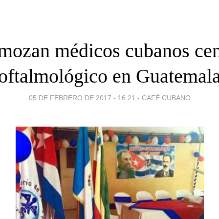
mozan médicos cubanos cen
oftalmológico en Guatemal
05 DE FEBRERO DE 2017 - 16:21
-
CAFÉ CUBANO