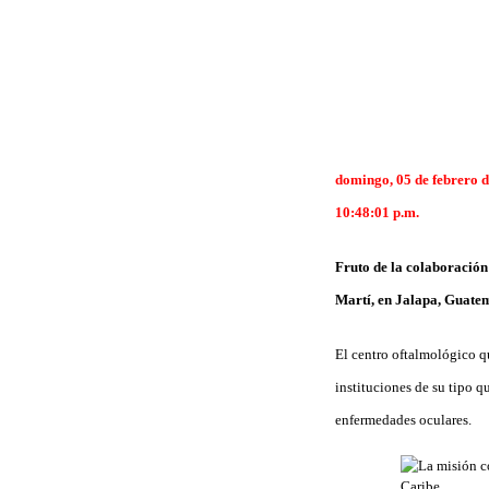
domingo, 05 de febrero 
10:48:01 p.m.
Fruto de la colaboración
Martí, en Jalapa, Guatem
El centro oftalmológico q
instituciones de su tipo qu
enfermedades oculares.