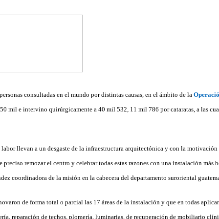
personas consultadas en el mundo por distintas causas, en el ámbito de la
Operació
0 mil e intervino quirúrgicamente a 40 mil 532, 11 mil 786 por cataratas, a las cua
labor llevan a un desgaste de la infraestructura arquitectónica y con la motivación
ue preciso remozar el centro y celebrar todas estas razones con una instalación más b
dez coordinadora de la misión en la cabecera del departamento suroriental guatem
ovaron de forma total o parcial las 17 áreas de la instalación y que en todas aplic
tería, reparación de techos, plomería, luminarias, de recuperación de mobiliario cl