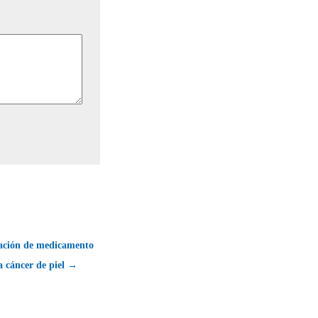
cación de medicamento
a cáncer de piel →