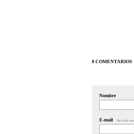
0 COMENTARIOS
Nombre
E-mail
No será mo