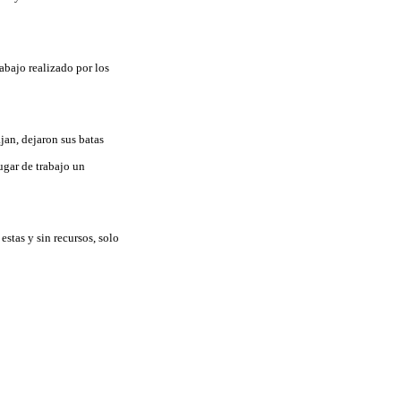
abajo realizado por los
jan, dejaron sus batas
lugar de trabajo un
stas y sin recursos, solo