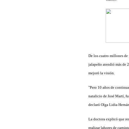
De los cuatro millones de 
jalapeño atendió más de 25
mejoró la visión.
"Pero 10 años de continua 
natalicio de José Martí, f
declaró Olga Lidia Hernán
La doctora explicó que ren
realizar labores de carpin