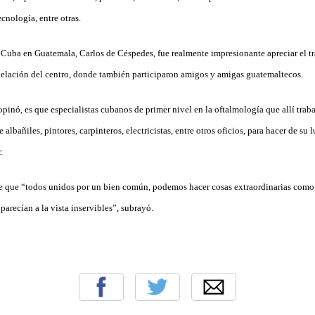
cnología, entre otras.
 Cuba en Guatemala, Carlos de Céspedes, fue realmente impresionante apreciar el tr
elación del centro, donde también participaron amigos y amigas guatemaltecos.
pinó, es que especialistas cubanos de primer nivel en la oftalmología que allí traba
 albañiles, pintores, carpinteros, electricistas, entre otros oficios, para hacer de su 
.
e que “todos unidos por un bien común, podemos hacer cosas extraordinarias como e
arecían a la vista inservibles”, subrayó.