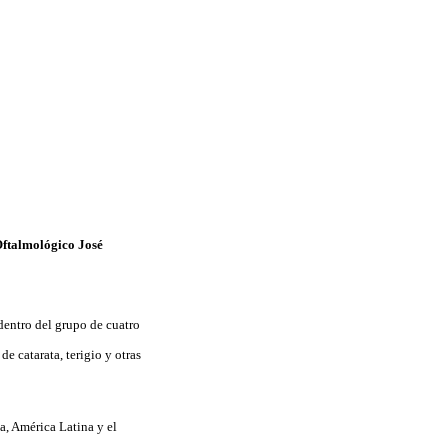
Oftalmológico José
dentro del grupo de cuatro
de catarata, terigio y otras