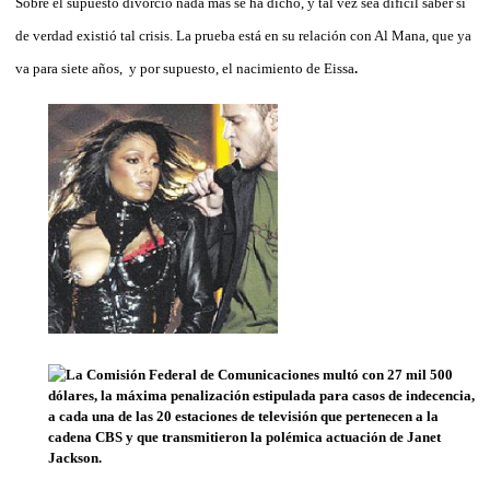
Sobre el supuesto divorcio nada más se ha dicho, y tal vez sea difícil saber si
de verdad existió tal crisis. La prueba está en su relación con Al Mana, que ya
va para siete años, y por supuesto, el nacimiento de Eissa
.