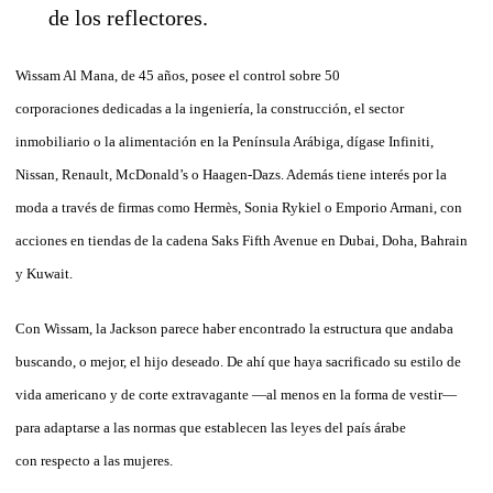
Wissam Al Mana, de 45 años, posee el control sobre 50
corporaciones
dedicadas a la ingeniería, la construcción, el sector
inmobiliario o la alimentación en la Península Arábiga, dígase Infiniti,
Nissan, Renault, McDonald’s o Haagen-Dazs. Además tiene interés por la
moda a través de firmas como Hermès, Sonia Rykiel o Emporio Armani, con
acciones en tiendas de la cadena Saks Fifth Avenue en Dubai, Doha, Bahrain
y Kuwait.
Con Wissam, la Jackson parece haber encontrado la estructura que andaba
buscando, o mejor, el hijo deseado. De ahí que haya sacrificado su estilo de
vida americano y de corte extravagante —al menos en la forma de vestir—
para adaptarse a las normas que establecen las leyes del país árabe
con respecto a las mujeres.