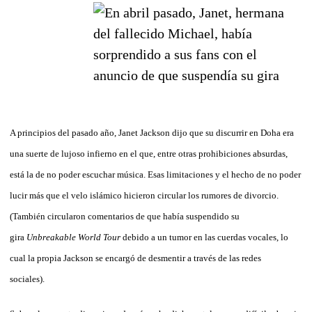
A principios del pasado año, Janet Jackson dijo que su discurrir en Doha era
una suerte de lujoso infierno en el que, entre otras prohibiciones absurdas,
está la de no poder escuchar música. Esas limitaciones y el hecho de no poder
lucir más que el velo islámico hicieron circular los rumores de divorcio.
(También circularon comentarios de que había suspendido su
gira
Unbreakable World Tour
debido a un tumor en las cuerdas vocales, lo
cual la propia Jackson se encargó de desmentir a través de las redes
sociales).