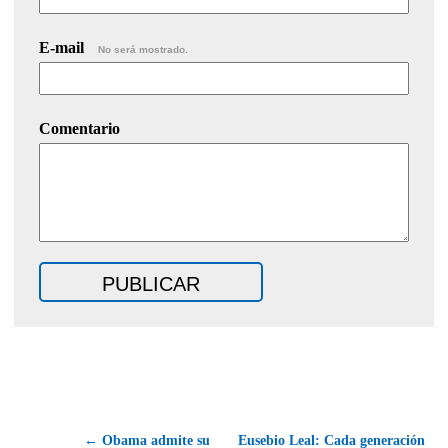
E-mail
No será mostrado.
Comentario
← Obama admite su
Eusebio Leal: Cada generación