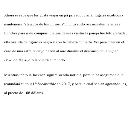
Ahora se sabe que les gusta viajar en
jet
privado, visitar lugares exóticos y
mantenerse "alejados de los curiosos", incluyendo ocasionales paradas en
Londres para ir de compras. En una de esas visitas la pareja fue fotografiada,
ella vestida de
riguroso negro y con la cabeza cubierta. Ver para creer en el
caso de una estrella cuyo pezón al aire durante el descanso de la
Super
Bowl
de 2004, dio la vuelta al mundo.
Mientras tanto la Jackson siguirá siendo noticia, porque ha asegurado que
reanudará su tour
Unbreakeable
en 2017, y para la cual se van agotando las,
al precio de 168 dólares
.