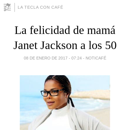
LA TECLA CON CAFÉ
La felicidad de mamá
Janet Jackson a los 50
08 DE ENERO DE 2017 - 07:24
-
NOTICAFÉ