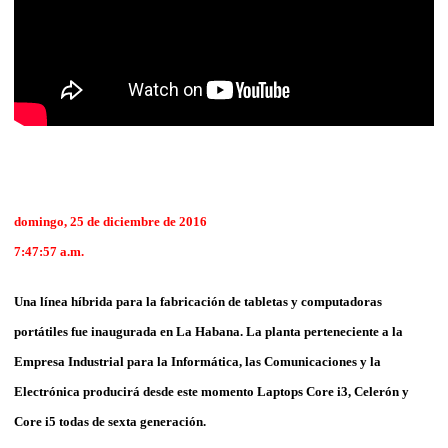
domingo, 25 de diciembre de 2016
7:47:57 a.m.
Una línea híbrida para la fabricación de tabletas y computadoras
portátiles fue inaugurada en La Habana.
La planta perteneciente a la
Empresa Industrial para la Informática, las Comunicaciones y la
Electrónica producirá desde este momento Laptops Core i3, Celerón y
Core i5 todas de sexta generación.