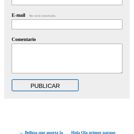
E-mail
No será mostrado.
Comentario
← Belleza que aporta la
Hola Ola primer parque