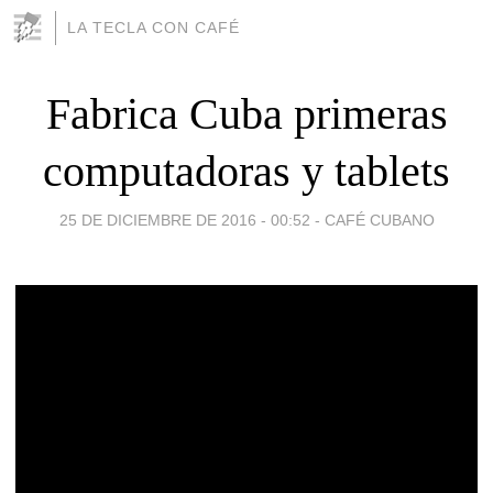
LA TECLA CON CAFÉ
Fabrica Cuba primeras
computadoras y tablets
25 DE DICIEMBRE DE 2016 - 00:52
-
CAFÉ CUBANO