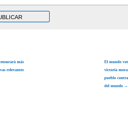
censurará más
El mundo vot
vas relevantes
victoria moral
pueblo contra
del mundo →