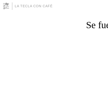
LA TECLA CON CAFÉ
Se fu