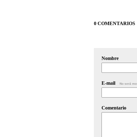
0 COMENTARIOS
Nombre
E-mail
No será mo
Comentario