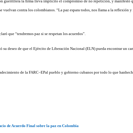
ión guerrillera la firma lleva implícito el compromiso de no repetición, y manifestó
e vuelvan contra los colombianos. “La paz espara todos, nos llama a la reflexión y
claró que “tendremos paz si se respetan los acuerdos”.
tó su deseo de que el Ejército de Liberación Nacional (ELN) pueda encontrar un c
radecimiento de la FARC–EPal pueblo y gobierno cubanos por todo lo que hanhecho.
io de Acuerdo Final sobre la paz en Colombia