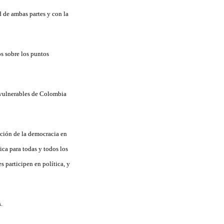
d de ambas partes y con la
s sobre los puntos
 vulnerables de Colombia
ación de la democracia en
ica para todas y todos los
s participen en política, y
.