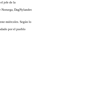
l jefe de la
de Noruega, DagNylander.
este miércoles. Según lo
endado por el pueblo