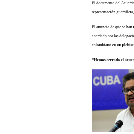
El documento del Acuerdo 
representación guerrille
El anuncio de que se han t
acordado por las delegacio
colombiano en un plebisci
“Hemos cerrado el acue