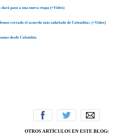
ra dará paso a una nueva etapa (+Video)
emos cerrado el acuerdo más anhelado de Colombia» (+Video)
banos desde Colombia
OTROS ARTÍCULOS EN ESTE BLOG: