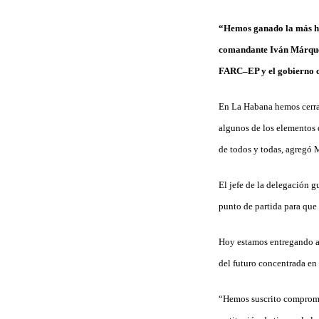
“Hemos ganado la más her
comandante Iván Márquez, 
FARC–EP y el gobierno 
En La Habana hemos cerrad
algunos de los elementos 
de todos y todas, agregó 
El jefe de la delegación g
punto de partida para que
Hoy estamos entregando al
del futuro concentrada en
“Hemos suscrito compromis