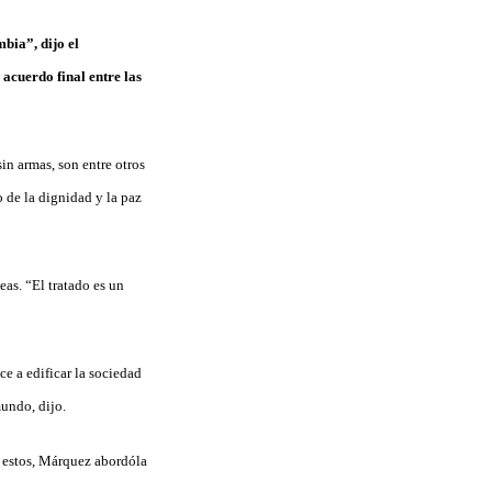
bia”, dijo el
acuerdo final entre las
n armas, son entre otros
 de la dignidad y la paz
eas. “El tratado es un
e a edificar la sociedad
mundo, dijo.
e estos, Márquez abordóla