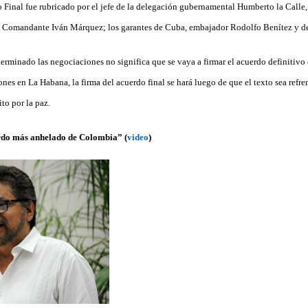
Final fue rubricado por el jefe de la delegación gubernamental Humberto la Calle, e
ra, Comandante Iván Márquez; los garantes de Cuba, embajador Rodolfo Benítez y 
erminado las negociaciones no significa que se vaya a firmar el acuerdo definitivo 
nes en La Habana, la firma del acuerdo final se hará luego de que el texto sea refr
to por la paz.
rdo más anhelado de Colombia” (
video
)