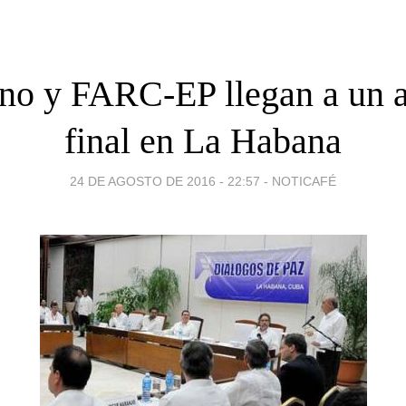
no y FARC-EP llegan a un 
final en La Habana
24 DE AGOSTO DE 2016 - 22:57
-
NOTICAFÉ