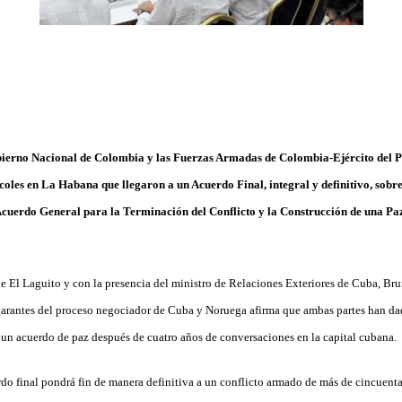
bierno Nacional de Colombia y las Fuerzas Armadas de Colombia-Ejército del 
les en La Habana que llegaron a un Acuerdo Final, integral y definitivo, sobre 
Acuerdo General para la Terminación del Conflicto y la Construcción de una Pa
e El Laguito y con la presencia del ministro de Relaciones Exteriores de Cuba, Bru
arantes del proceso negociador de Cuba y Noruega afirma que ambas partes han da
 un acuerdo de paz después de cuatro años de conversaciones en la capital cubana.
rdo final pondrá fin de manera definitiva a un conflicto armado de más de cincuenta