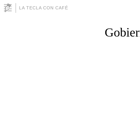
LA TECLA CON CAFÉ
Gobier