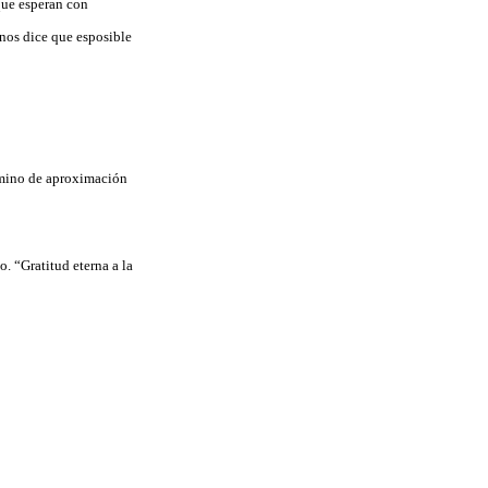
 que esperan con
 nos dice que esposible
amino de aproximación
 “Gratitud eterna a la