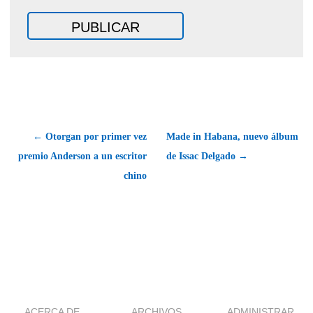
← Otorgan por primer vez
Made in Habana, nuevo álbum
premio Anderson a un escritor
de Issac Delgado →
chino
ACERCA DE
ARCHIVOS
ADMINISTRAR