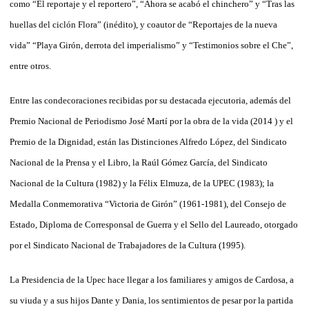
como “El reportaje y el reportero”, “Ahora se acabó el chinchero” y “Tras las
huellas del ciclón Flora” (inédito), y coautor de “Reportajes de la nueva
vida” “Playa Girón, derrota del imperialismo” y “Testimonios sobre el Che”,
entre otros.
Entre las condecoraciones recibidas por su destacada ejecutoria, además del
Premio Nacional de Periodismo José Martí por la obra de la vida (2014 ) y el
Premio de la Dignidad, están las Distinciones Alfredo López, del Sindicato
Nacional de la Prensa y el Libro, la Raúl Gómez García, del Sindicato
Nacional de la Cultura (1982) y la Félix Elmuza, de la UPEC (1983); la
Medalla Conmemorativa “Victoria de Girón” (1961-1981), del Consejo de
Estado, Diploma de Corresponsal de Guerra y el Sello del Laureado, otorgado
por el Sindicato Nacional de Trabajadores de la Cultura (1995).
La Presidencia de la Upec hace llegar a los familiares y amigos de Cardosa, a
su viuda y a sus hijos Dante y Dania, los sentimientos de pesar por la partida