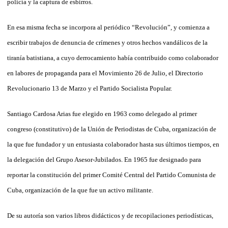
policía y la captura de esbirros.
En esa misma fecha se incorpora al periódico “Revolución”, y comienza a
escribir trabajos de denuncia de crímenes y otros hechos vandálicos de la
tiranía batistiana, a cuyo derrocamiento había contribuido como colaborador
en labores de propaganda para el Movimiento 26 de Julio, el Directorio
Revolucionario 13 de Marzo y el Partido Socialista Popular.
Santiago Cardosa Arias fue elegido en 1963 como delegado al primer
congreso (constitutivo) de la Unión de Periodistas de Cuba, organización de
la que fue fundador y un entusiasta colaborador hasta sus últimos tiempos, en
la delegación del Grupo Asesor-Jubilados. En 1965 fue designado para
reportar la constitución del primer Comité Central del Partido Comunista de
Cuba, organización de la que fue un activo militante.
De su autoría son varios libros didácticos y de recopilaciones periodísticas,