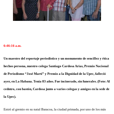
6:46:16 a.m.
Un maestro del reportaje periodístico y un monumento de sencillez y ética
hechos persona, nuestro colega Santiago Cardosa Arias, Premio Nacional
de Periodismo “José Martí” y Premio a la Dignidad de la Upec, falleció
ayer, en La Habana. Tenía 83 años. Fue incinerado, sin funerales. (Foto: Al
cedntro, con bastón, Cardosa junto a varios colegas y amigos en la sede de
la Upec).
Entró al gremio en su natal Baracoa, la ciudad primada, por uno de los más