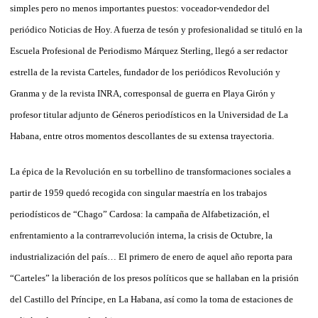
simples pero no menos importantes puestos: voceador-vendedor del
periódico Noticias de Hoy. A fuerza de tesón y profesionalidad se tituló en la
Escuela Profesional de Periodismo Márquez Sterling, llegó a ser redactor
estrella de la revista Carteles, fundador de los periódicos Revolución y
Granma y de la revista INRA, corresponsal de guerra en Playa Girón y
profesor titular adjunto de Géneros periodísticos en la Universidad de La
Habana, entre otros momentos descollantes de su extensa trayectoria.
La épica de la Revolución en su torbellino de transformaciones sociales a
partir de 1959 quedó recogida con singular maestría en los trabajos
periodísticos de “Chago” Cardosa: la campaña de Alfabetización, el
enfrentamiento a la contrarrevolución interna, la crisis de Octubre, la
industrialización del país… El primero de enero de aquel año reporta para
“Carteles” la liberación de los presos políticos que se hallaban en la prisión
del Castillo del Príncipe, en La Habana, así como la toma de estaciones de