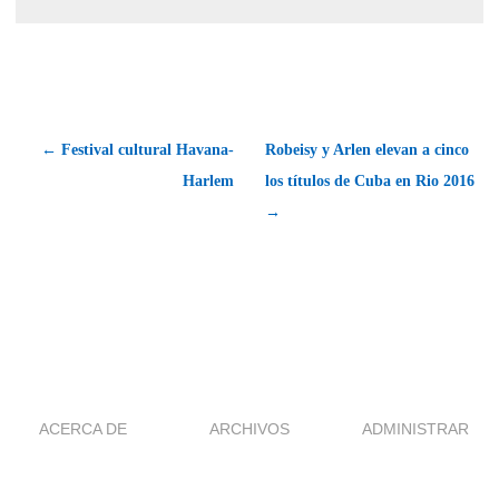
← Festival cultural Havana-
Robeisy y Arlen elevan a cinco
Harlem
los títulos de Cuba en Rio 2016
→
ACERCA DE
ARCHIVOS
ADMINISTRAR