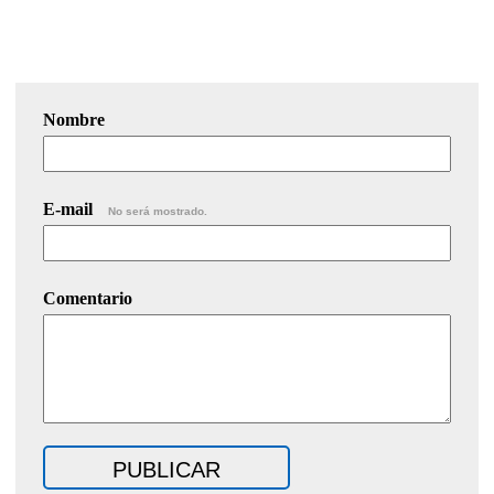
Nombre
E-mail
No será mostrado.
Comentario