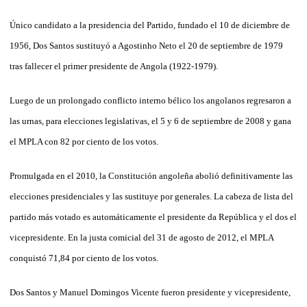
Único candidato a la presidencia del Partido, fundado el 10 de diciembre de
1956, Dos Santos sustituyó a Agostinho Neto el 20 de septiembre de 1979
tras fallecer el primer presidente de Angola (1922-1979).
Luego de un prolongado conflicto interno bélico los angolanos regresaron a
las urnas, para elecciones legislativas, el 5 y 6 de septiembre de 2008 y gana
el MPLA con 82 por ciento de los votos.
Promulgada en el 2010, la Constitución angoleña abolió definitivamente las
elecciones presidenciales y las sustituye por generales. La cabeza de lista del
partido más votado es automáticamente el presidente da República y el dos el
vicepresidente. En la justa comicial del 31 de agosto de 2012, el MPLA
conquistó 71,84 por ciento de los votos.
Dos Santos y Manuel Domingos Vicente fueron presidente y vicepresidente,