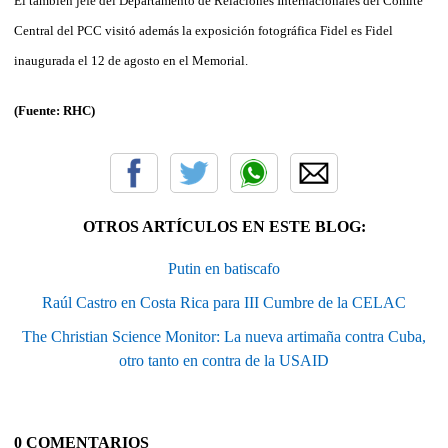
El también jefe del Departamento de Relaciones Internacionales del Comité
Central del PCC visitó además la exposición fotográfica Fidel es Fidel
inaugurada el 12 de agosto en el Memorial.
(Fuente: RHC)
OTROS ARTÍCULOS EN ESTE BLOG:
Putin en batiscafo
Raúl Castro en Costa Rica para III Cumbre de la CELAC
The Christian Science Monitor: La nueva artimaña contra Cuba,
otro tanto en contra de la USAID
0 COMENTARIOS