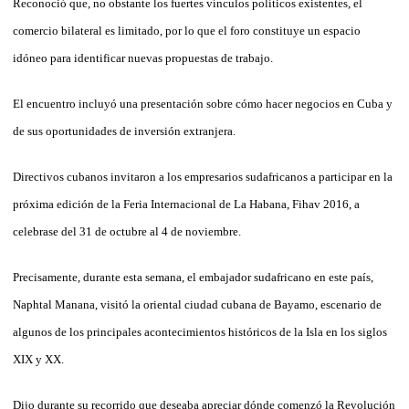
Reconoció que, no obstante los fuertes vínculos políticos existentes, el
comercio bilateral es limitado, por lo que el foro constituye un espacio
idóneo para identificar nuevas propuestas de trabajo.
El encuentro incluyó una presentación sobre cómo hacer negocios en Cuba y
de sus oportunidades de inversión extranjera.
Directivos cubanos invitaron a los empresarios sudafricanos a participar en la
próxima edición de la Feria Internacional de La Habana, Fihav 2016, a
celebrase del 31 de octubre al 4 de noviembre.
Precisamente, durante esta semana, el embajador sudafricano en este país,
Naphtal Manana, visitó la oriental ciudad cubana de Bayamo, escenario de
algunos de los principales acontecimientos históricos de la Isla en los siglos
XIX y XX.
Dijo durante su recorrido que deseaba apreciar dónde comenzó la Revolución