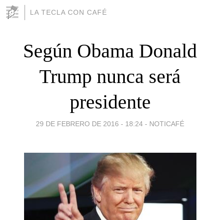
LA TECLA CON CAFÉ
Según Obama Donald
Trump nunca será
presidente
29 DE FEBRERO DE 2016 - 18:24
-
NOTICAFÉ