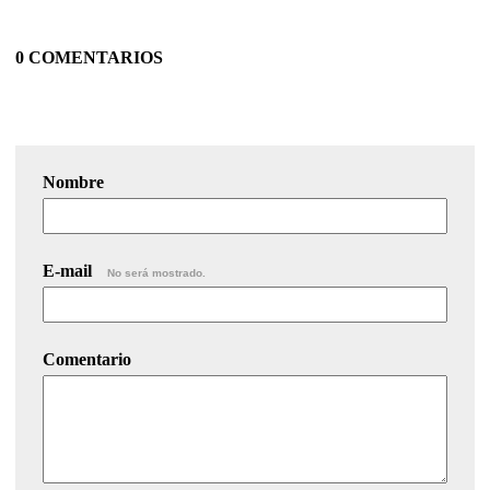
0 COMENTARIOS
Nombre
E-mail
No será mostrado.
Comentario