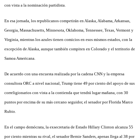
con vista a la nominación partidista.
En esa jornada, los republicanos competirán en Alaska, Alabama, Arkansas,
Georgia, Massachusetts, Minnesota, Oklahoma, Tennessee, Texas, Vermont y
Virginia, mientras los azules tienen comicios en esos mismos estados, con la
excepción de Alaska, aunque también compiten en Colorado y el territorio de
Samoa Americana.
De acuerdo con una encuesta realizada por la cadena CNN y la empresa
consultora ORC a nivel nacional, Trump tiene 49 por ciento del apoyo de sus
correligionarios con vista a la contienda que tendrá lugar mañana, con 30
puntos por encima de su más cercano seguidor, el senador por Florida Marco
Rubio.
En el campo demócrata, la exsecretaria de Estado Hillary Clinton alcanza 55
por ciento mientras su rival, el senador Bernie Sanders, apenas llega al 38 por