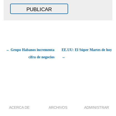
← Grupo Habanos incrementa
EE.UU: El Súper Martes de hoy
cifra de negocios
→
ACERCA DE
ARCHIVOS
ADMINISTRAR