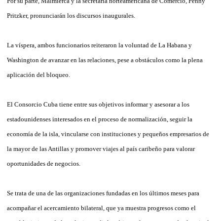
Por su parte, Malmierca y la secretaria norteamericana de Comercio, Penny
Pritzker, pronunciarán los discursos inaugurales.
La víspera, ambos funcionarios reiteraron la voluntad de La Habana y
Washington de avanzar en las relaciones, pese a obstáculos como la plena
aplicación del bloqueo.
El Consorcio Cuba tiene entre sus objetivos informar y asesorar a los
estadounidenses interesados en el proceso de normalización, seguir la
economía de la isla, vincularse con instituciones y pequeños empresarios de
la mayor de las Antillas y promover viajes al país caribeño para valorar
oportunidades de negocios.
Se trata de una de las organizaciones fundadas en los últimos meses para
acompañar el acercamiento bilateral, que ya muestra progresos como el