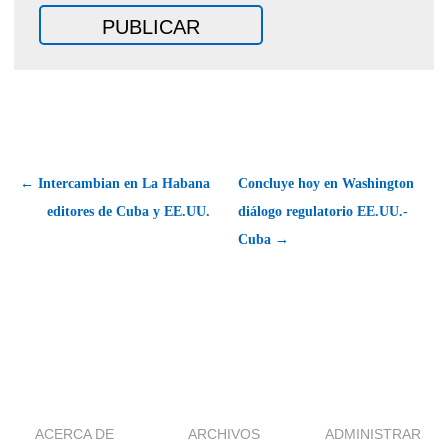
← Intercambian en La Habana
Concluye hoy en Washington
editores de Cuba y EE.UU.
diálogo regulatorio EE.UU.-
Cuba →
ACERCA DE
ARCHIVOS
ADMINISTRAR