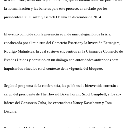
la normalización y las barreras para este proceso, anunciado por los
presidentes Raúl Castro y Barack Obama en diciembre de 2014.
El evento coincide con la presencia aquí de una delegación de la isla,
encabezada por el ministro del Comercio Exterior y la Inversión Extranjera,
Rodrigo Malmierca, la cual sostuvo encuentros en la Cámara de Comercio de
Estados Unidos y participó en un diálogo con autoridades anfitrionas para
impulsar los vínculos en el contexto de la vigencia del bloqueo.
Según el programa de la conferencia, las palabras de bienvenida correrán a
cargo del presidente de The Howard Baker Forum, Scott Campbell, y los co-
líderes del Consorcio Cuba, los exsenadores Nancy Kassebaum y Tom
Daschle.