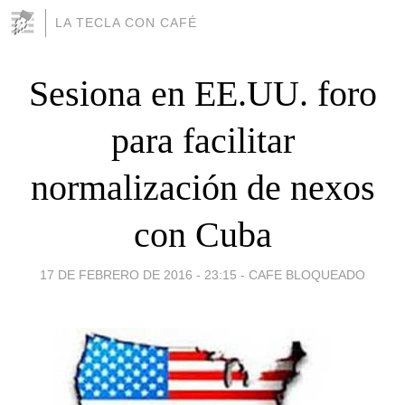
LA TECLA CON CAFÉ
Sesiona en EE.UU. foro
para facilitar
normalización de nexos
con Cuba
17 DE FEBRERO DE 2016 - 23:15
-
CAFE BLOQUEADO