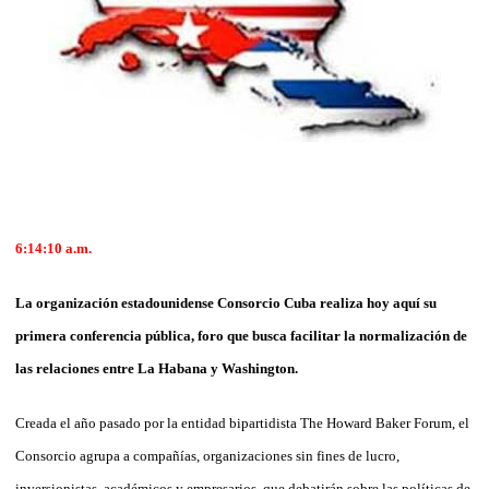
6:14:10 a.m.
La organización estadounidense Consorcio Cuba realiza hoy aquí su
primera conferencia pública, foro que busca facilitar la normalización de
las relaciones entre La Habana y Washington.
Creada el año pasado por la entidad bipartidista The Howard Baker Forum, el
Consorcio agrupa a compañías, organizaciones sin fines de lucro,
inversionistas, académicos y empresarios, que debatirán sobre las políticas de