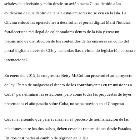
señales de televisión y radio desde un avión hacia Cuba, debido a las
evidencias de que dentro de la isla estas emisoras no se ven en la Isla. La
Oficina enfocó las operaciones a desarrollar el portal digital Martí Noticias,
fortalecer una red ilegal de colaboradores dentro de la isla y crear un
mecanismo de distribución de los contenidos de las emisoras así como del
portal digital a través de CDs y memorias flash, violando legislación cubana e
internacional.
En enero del 2015, la congresista Betty McCollum presentó el anteproyecto
de ley “Paren de malgastar el dinero de los contribuyentes en trasmisiones a
Cuba” para eliminar las estaciones, pero como todas las propuestas de leyes
presentadas el año pasado sobre Cuba, no se ha movido en el Congreso.
Cuba ha reiterado que para avanzar en el proceso de normalización de las
relaciones entre los dos países, deben cesar las transmisiones desde Estados
Unidos destinadas al cambio de régimen en la Isla.