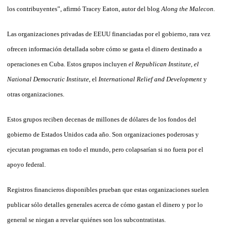
los contribuyentes”, afirmó Tracey Eaton, autor del blog
Along the Malecon.
Las organizaciones privadas de EEUU financiadas por el gobierno, rara vez
ofrecen información detallada sobre cómo se gasta el dinero destinado a
operaciones en Cuba. Estos grupos incluyen
el Republican Institute, el
National Democratic Institute
, el
International Relief and Development
y
otras organizaciones.
Estos grupos reciben decenas de millones de dólares de los fondos del
gobierno de Estados Unidos cada año. Son organizaciones poderosas y
ejecutan programas en todo el mundo, pero colapsarían si no fuera por el
apoyo federal.
Registros financieros disponibles prueban que estas organizaciones suelen
publicar sólo detalles generales acerca de cómo gastan el dinero y por lo
general se niegan a revelar quiénes son los subcontratistas.