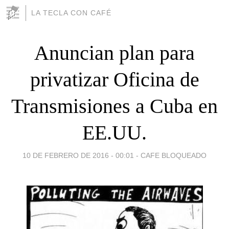
LA TECLA CON CAFÉ
Anuncian plan para
privatizar Oficina de
Transmisiones a Cuba en
EE.UU.
10 DE FEBRERO DE 2016 - 00:01
-
CAFE BLOQUEADO