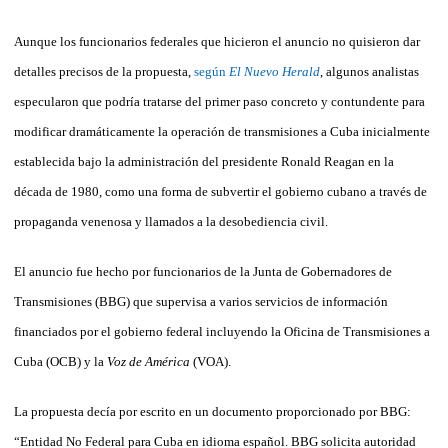
Aunque los funcionarios federales que hicieron el anuncio no quisieron dar
detalles precisos de la propuesta,
según
El Nuevo Herald
, algunos analistas
especularon que podría tratarse del primer paso concreto y contundente para
modificar dramáticamente la operación de transmisiones a Cuba inicialmente
establecida bajo la administración del presidente Ronald Reagan en la
década de 1980, como una forma de subvertir el gobierno cubano a través de
propaganda venenosa y llamados a la desobediencia civil.
El anuncio fue hecho por funcionarios de la Junta de Gobernadores de
Transmisiones (BBG) que supervisa a varios servicios de información
financiados por el gobierno federal incluyendo la Oficina de Transmisiones a
Cuba (OCB) y la
Voz de América
(VOA).
La propuesta decía por escrito en un documento proporcionado por BBG:
“Entidad No Federal para Cuba en idioma español. BBG solicita autoridad