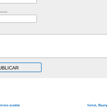
strado.
rcera ocasión
Serrat, Buarq