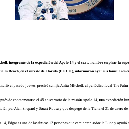
hell, integrante de la expedición del Apolo 14 y el sexto hombre en
pisar la supe
Palm Beach, en el sureste de Florida (EE.UU.), informaron ayer sus familiares 
murió el pasado jueves, precisó su hija Anita Mitchell, al periódico local The Palm
spués de conmemorarse el 45 aniversario de la misión Apolo 14, una expedición lun
ién por Alan Shepard y Stuart Roosa y que despegó de la Tierra el 31 de enero de
14, Edgar es una de las únicas 12 personas que caminaron sobre la Luna y ayudó