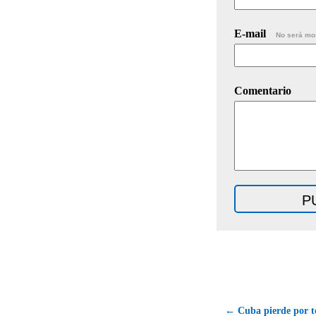
E-mail
No será mo
Comentario
← Cuba pierde por te