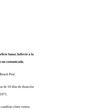
rficie lunar, falleció a la
en un comunicado.
 Beach Post.
ar de 10 días de duración
 1971.
 a cambiar cómo vemos