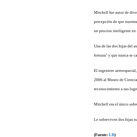
Mitchell fue autor de dive
percepción de que nuestra
un proceso inteligente en 
Una de las dos hijas del 
fortuna" y que nunca se ca
El ingeniero aeroespacial
2006 al Museo de Ciencias
reconocimiento a sus logr
Mitchell era el único sob
Le sobreviven dos hijas na
(Fuente:
LD
)