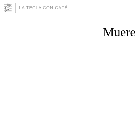
LA TECLA CON CAFÉ
Muere 