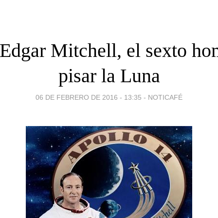
Edgar Mitchell, el sexto ho
pisar la Luna
06 DE FEBRERO DE 2016 - 13:35
-
NOTICAFÉ