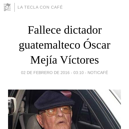
LA TECLA CON CAFÉ
Fallece dictador
guatemalteco Óscar
Mejía Víctores
02 DE FEBRERO DE 2016 - 03:10
-
NOTICAFÉ