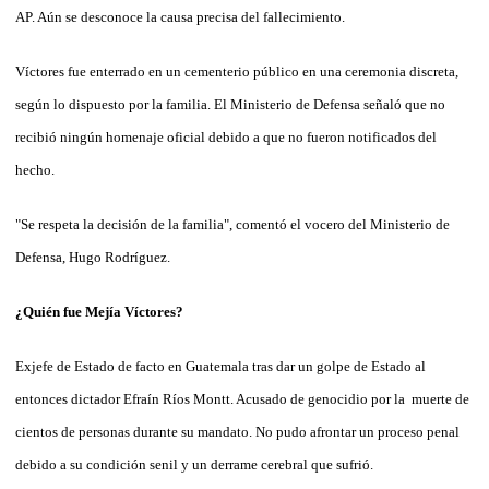
AP. Aún se desconoce la causa precisa del fallecimiento.
Víctores fue enterrado en un cementerio público en una ceremonia discreta,
según lo dispuesto por la familia. El Ministerio de Defensa señaló que no
recibió ningún homenaje oficial debido a que no fueron notificados del
hecho.
"Se respeta la decisión de la familia", comentó el vocero del Ministerio de
Defensa, Hugo Rodríguez.
¿Quién fue Mejía Víctores?
Exjefe de Estado de facto en Guatemala tras dar un golpe de Estado al
entonces dictador Efraín Ríos Montt. Acusado de genocidio por la muerte de
cientos de personas durante su mandato. No pudo afrontar un proceso penal
debido a su condición senil y un derrame cerebral que sufrió.