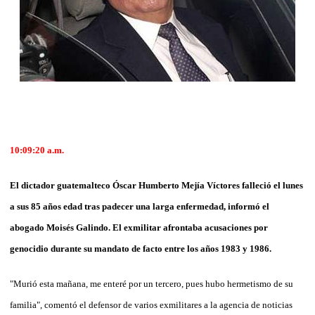
10:09:20 a.m.
El dictador guatemalteco Óscar Humberto Mejía Víctores falleció el lunes
a sus 85 años edad tras padecer una larga enfermedad, informó el
abogado Moisés Galindo. El exmilitar afrontaba acusaciones por
genocidio durante su mandato de facto entre los años 1983 y 1986.
"Murió esta mañana, me enteré por un tercero, pues hubo hermetismo de su
familia", comentó el defensor de varios exmilitares a la agencia de noticias