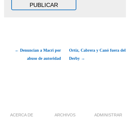
← Denuncian a Macri por
Ortiz, Cabrera y Canó fuera del
abuso de autoridad
Derby →
ACERCA DE
ARCHIVOS
ADMINISTRAR