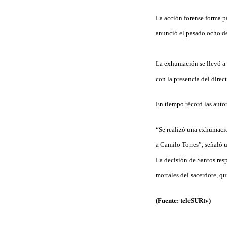
La acción forense forma p
anunció el pasado ocho de 
La exhumación se llevó a
con la presencia del dire
En tiempo récord las auto
“Se realizó una exhumació
a Camilo Torres”, señaló 
La decisión de Santos resp
mortales del sacerdote, q
(Fuente: teleSURtv)