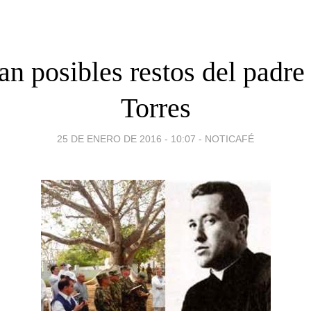
n posibles restos del padre
Torres
25 DE ENERO DE 2016 - 10:07
-
NOTICAFÉ