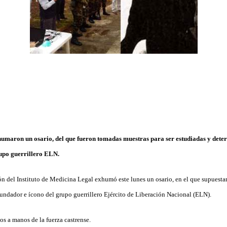
umaron un osario, del que fueron tomadas muestras para ser estudiadas y deter
rupo guerrillero ELN.
 del Instituto de Medicina Legal exhumó este lunes un osario, en el que supuestam
fundador e ícono del grupo guerrillero Ejército de Liberación Nacional (ELN).
os a manos de la fuerza castrense.