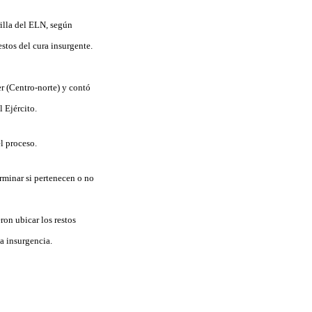
illa del ELN, según
stos del cura insurgente.
 (Centro-norte) y contó
 Ejército.
l proceso.
rminar si pertenecen o no
ron ubicar los restos
a insurgencia.