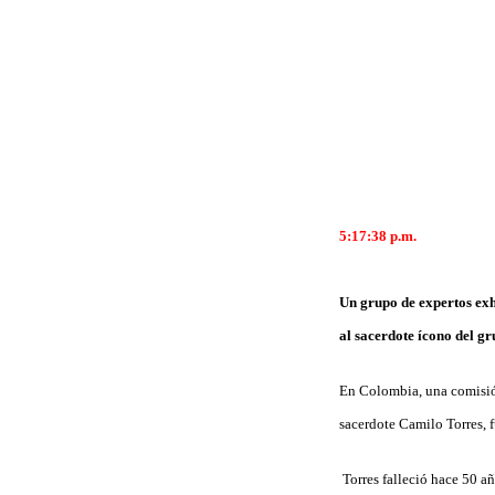
5:17:38 p.m.
Un grupo de expertos exh
al sacerdote ícono del g
En Colombia, una comisión
sacerdote Camilo Torres, 
Torres falleció hace 50 añ