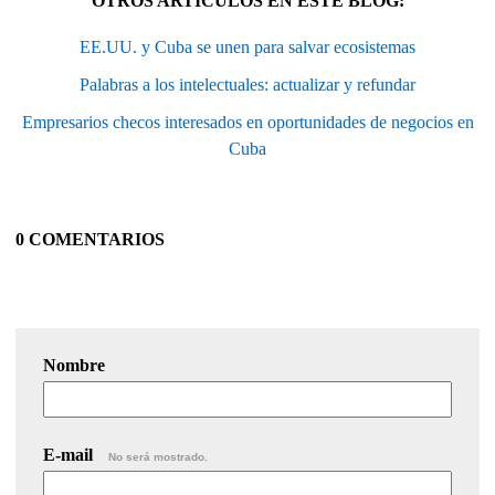
OTROS ARTÍCULOS EN ESTE BLOG:
EE.UU. y Cuba se unen para salvar ecosistemas
Palabras a los intelectuales: actualizar y refundar
Empresarios checos interesados en oportunidades de negocios en
Cuba
0 COMENTARIOS
Nombre
E-mail
No será mostrado.