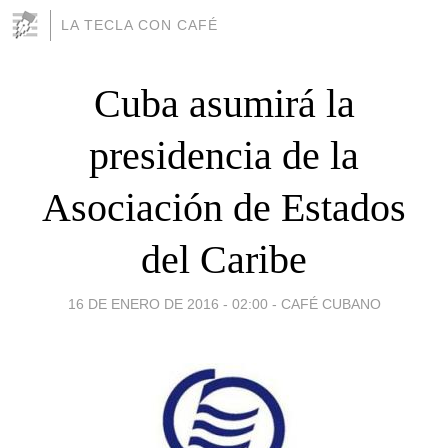
LA TECLA CON CAFÉ
Cuba asumirá la
presidencia de la
Asociación de Estados
del Caribe
16 DE ENERO DE 2016 - 02:00
-
CAFÉ CUBANO