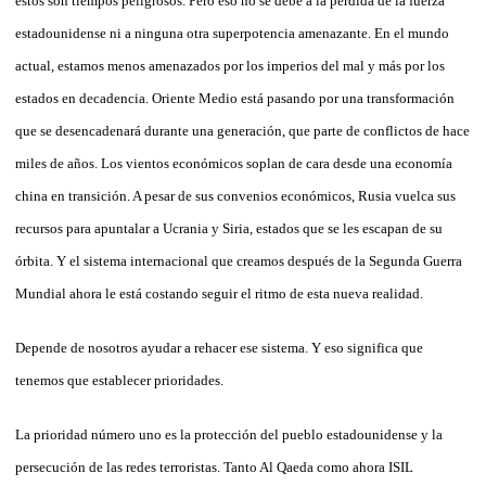
estos son tiempos peligrosos. Pero eso no se debe a la pérdida de la fuerza
estadounidense ni a ninguna otra superpotencia amenazante. En el mundo
actual, estamos menos amenazados por los imperios del mal y más por los
estados en decadencia. Oriente Medio está pasando por una transformación
que se desencadenará durante una generación, que parte de conflictos de hace
miles de años. Los vientos económicos soplan de cara desde una economía
china en transición. A pesar de sus convenios económicos, Rusia vuelca sus
recursos para apuntalar a Ucrania y Siria, estados que se les escapan de su
órbita. Y el sistema internacional que creamos después de la Segunda Guerra
Mundial ahora le está costando seguir el ritmo de esta nueva realidad.
Depende de nosotros ayudar a rehacer ese sistema. Y eso significa que
tenemos que establecer prioridades.
La prioridad número uno es la protección del pueblo estadounidense y la
persecución de las redes terroristas. Tanto Al Qaeda como ahora ISIL