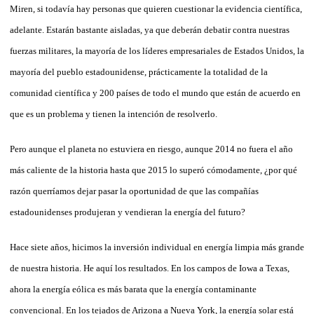
Miren, si todavía hay personas que quieren cuestionar la evidencia científica,
adelante. Estarán bastante aisladas, ya que deberán debatir contra nuestras
fuerzas militares, la mayoría de los líderes empresariales de Estados Unidos, la
mayoría del pueblo estadounidense, prácticamente la totalidad de la
comunidad científica y 200 países de todo el mundo que están de acuerdo en
que es un problema y tienen la intención de resolverlo.
Pero aunque el planeta no estuviera en riesgo, aunque 2014 no fuera el año
más caliente de la historia hasta que 2015 lo superó cómodamente, ¿por qué
razón querríamos dejar pasar la oportunidad de que las compañías
estadounidenses produjeran y vendieran la energía del futuro?
Hace siete años, hicimos la inversión individual en energía limpia más grande
de nuestra historia. He aquí los resultados. En los campos de Iowa a Texas,
ahora la energía eólica es más barata que la energía contaminante
convencional. En los tejados de Arizona a Nueva York, la energía solar está