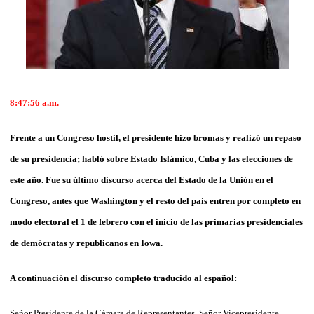
8:47:56 a.m.
Frente a un Congreso hostil, el presidente hizo bromas y realizó un repaso
de su presidencia; habló sobre Estado Islámico, Cuba y las elecciones de
este año. Fue su último discurso acerca del Estado de la Unión en el
Congreso, antes que Washington y el resto del país entren por completo en
modo electoral el 1 de febrero con el inicio de las primarias presidenciales
de demócratas y republicanos en Iowa.
A continuación el discurso completo traducido al español:
Señor Presidente de la Cámara de Representantes, Señor Vicepresidente,