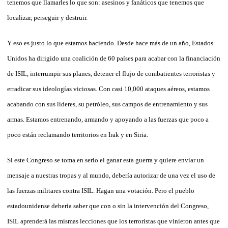
tenemos que llamarles lo que son: asesinos y fanáticos que tenemos que
localizar, perseguir y destruir.
Y eso es justo lo que estamos haciendo. Desde hace más de un año, Estados
Unidos ha dirigido una coalición de 60 países para acabar con la financiación
de ISIL, interrumpir sus planes, detener el flujo de combatientes terroristas y
erradicar sus ideologías viciosas. Con casi 10,000 ataques aéreos, estamos
acabando con sus líderes, su petróleo, sus campos de entrenamiento y sus
armas. Estamos entrenando, armando y apoyando a las fuerzas que poco a
poco están reclamando territorios en Irak y en Siria.
Si este Congreso se toma en serio el ganar esta guerra y quiere enviar un
mensaje a nuestras tropas y al mundo, debería autorizar de una vez el uso de
las fuerzas militares contra ISIL. Hagan una votación. Pero el pueblo
estadounidense debería saber que con o sin la intervención del Congreso,
ISIL aprenderá las mismas lecciones que los terroristas que vinieron antes que