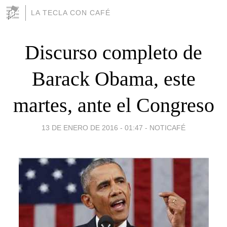
LA TECLA CON CAFÉ
Discurso completo de
Barack Obama, este
martes, ante el Congreso
13 DE ENERO DE 2016 - 01:47
-
NOTICAFÉ