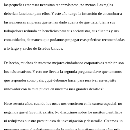
las pequeñas empresas necesitan tener más peso, no menos. Las reglas
deberían funcionar para ellos. Y este año tengo la intención de encumbrar a
las numerosas empresas que se han dado cuenta de que tratar bien a sus
trabajadores redunda en beneficios para sus accionistas, sus clientes y sus
comunidades, de manera que podamos propagar esas prácticas recomendadas
a lo largo y ancho de Estados Unidos.
De hecho, muchos de nuestros mejores ciudadanos corporativos también son
los más creativos. Y esto me lleva a la segunda pregunta clave que tenemos
que responder como país: ¿qué debemos hacer para reavivar ese espíritu
innovador con la mira puesta en nuestros más grandes desafíos?
Hace sesenta años, cuando los rusos nos vencieron en la carrera espacial, no
negamos que el Sputnik existía. No discutimos sobre los méritos científicos
ni redujimos nuestro presupuesto de investigación y desarrollo. Creamos un
programa espacial prácticamente de la noche a la mañana y doce años más