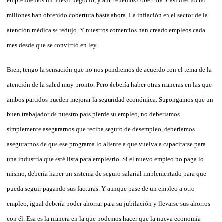
emprendemos un nuevo negocio, y aún tenemos cobertura. Casi dieciocho
millones han obtenido cobertura hasta ahora. La inflación en el sector de la
atención médica se redujo. Y nuestros comercios han creado empleos cada
mes desde que se convirtió en ley.
Bien, tengo la sensación que no nos pondremos de acuerdo con el tema de la
atención de la salud muy pronto. Pero debería haber otras maneras en las que
ambos partidos pueden mejorar la seguridad económica. Supongamos que un
buen trabajador de nuestro país pierde su empleo, no deberíamos
simplemente asegurarnos que reciba seguro de desempleo, deberíamos
asegurarnos de que ese programa lo aliente a que vuelva a capacitarse para
una industria que esté lista para emplearlo. Si el nuevo empleo no paga lo
mismo, debería haber un sistema de seguro salarial implementado para que
pueda seguir pagando sus facturas. Y aunque pase de un empleo a otro
empleo, igual debería poder ahorrar para su jubilación y llevarse sus ahorros
con él. Esa es la manera en la que podemos hacer que la nueva economía