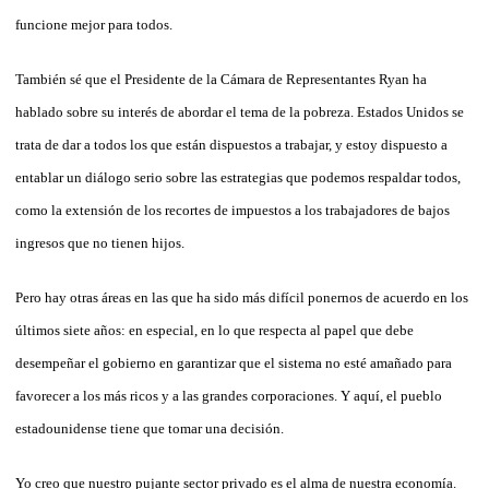
funcione mejor para todos.
También sé que el Presidente de la Cámara de Representantes Ryan ha
hablado sobre su interés de abordar el tema de la pobreza. Estados Unidos se
trata de dar a todos los que están dispuestos a trabajar, y estoy dispuesto a
entablar un diálogo serio sobre las estrategias que podemos respaldar todos,
como la extensión de los recortes de impuestos a los trabajadores de bajos
ingresos que no tienen hijos.
Pero hay otras áreas en las que ha sido más difícil ponernos de acuerdo en los
últimos siete años: en especial, en lo que respecta al papel que debe
desempeñar el gobierno en garantizar que el sistema no esté amañado para
favorecer a los más ricos y a las grandes corporaciones. Y aquí, el pueblo
estadounidense tiene que tomar una decisión.
Yo creo que nuestro pujante sector privado es el alma de nuestra economía.