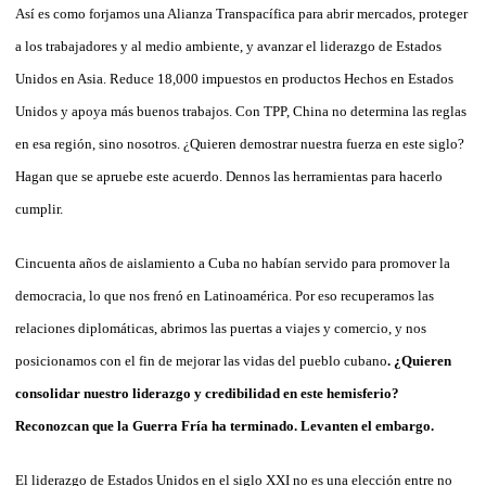
Así es como forjamos una Alianza Transpacífica para abrir mercados, proteger
a los trabajadores y al medio ambiente, y avanzar el liderazgo de Estados
Unidos en Asia. Reduce 18,000 impuestos en productos Hechos en Estados
Unidos y apoya más buenos trabajos. Con TPP, China no determina las reglas
en esa región, sino nosotros. ¿Quieren demostrar nuestra fuerza en este siglo?
Hagan que se apruebe este acuerdo. Dennos las herramientas para hacerlo
cumplir.
Cincuenta años de aislamiento a Cuba no habían servido para promover la
democracia, lo que nos frenó en Latinoamérica. Por eso recuperamos las
relaciones diplomáticas, abrimos las puertas a viajes y comercio, y nos
posicionamos con el fin de mejorar las vidas del pueblo cubano
. ¿Quieren
consolidar nuestro liderazgo y credibilidad en este hemisferio?
Reconozcan que la Guerra Fría ha terminado. Levanten el embargo.
El liderazgo de Estados Unidos en el siglo XXI no es una elección entre no