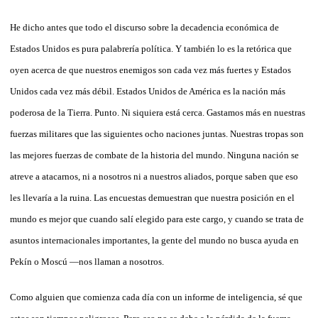
He dicho antes que todo el discurso sobre la decadencia económica de
Estados Unidos es pura palabrería política. Y también lo es la retórica que
oyen acerca de que nuestros enemigos son cada vez más fuertes y Estados
Unidos cada vez más débil. Estados Unidos de América es la nación más
poderosa de la Tierra. Punto. Ni siquiera está cerca. Gastamos más en nuestras
fuerzas militares que las siguientes ocho naciones juntas. Nuestras tropas son
las mejores fuerzas de combate de la historia del mundo. Ninguna nación se
atreve a atacarnos, ni a nosotros ni a nuestros aliados, porque saben que eso
les llevaría a la ruina. Las encuestas demuestran que nuestra posición en el
mundo es mejor que cuando salí elegido para este cargo, y cuando se trata de
asuntos internacionales importantes, la gente del mundo no busca ayuda en
Pekín o Moscú —nos llaman a nosotros.
Como alguien que comienza cada día con un informe de inteligencia, sé que