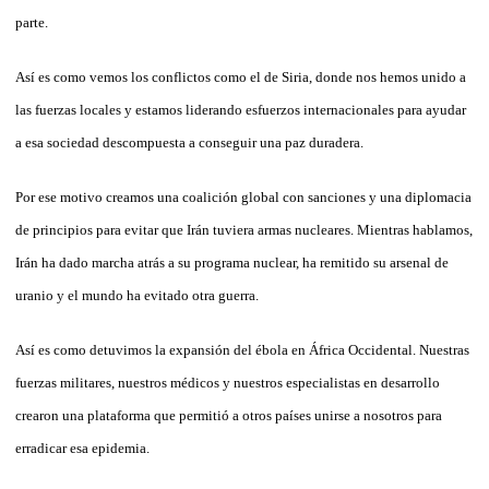
parte.
Así es como vemos los conflictos como el de Siria, donde nos hemos unido a
las fuerzas locales y estamos liderando esfuerzos internacionales para ayudar
a esa sociedad descompuesta a conseguir una paz duradera.
Por ese motivo creamos una coalición global con sanciones y una diplomacia
de principios para evitar que Irán tuviera armas nucleares. Mientras hablamos,
Irán ha dado marcha atrás a su programa nuclear, ha remitido su arsenal de
uranio y el mundo ha evitado otra guerra.
Así es como detuvimos la expansión del ébola en África Occidental. Nuestras
fuerzas militares, nuestros médicos y nuestros especialistas en desarrollo
crearon una plataforma que permitió a otros países unirse a nosotros para
erradicar esa epidemia.