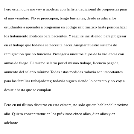
Pero esta noche me voy a moderar con la lista tradicional de propuestas para
el año venidero. No se preocupen, tengo bastantes, desde ayudar a los
estudiantes a aprender a programar en código informático hasta personalizar
los tratamiento médicos para pacientes. Y seguiré insistiendo para progresar
en el trabajo que todavía se necesita hacer. Arreglar nuestro sistema de
inmigración que no funciona. Proteger a nuestros hijos de la violencia con
armas de fuego. El mismo salario por el mismo trabajo, licencia pagada,
aumento del salario mínimo Todas estas medidas todavía son importantes
para las familias trabajadoras; todavía siguen siendo lo correcto y no voy a
desistir hasta que se cumplan.
Pero en mi último discurso en esta cámara, no solo quiero hablar del próximo
año. Quiero concentrarme en los próximos cinco años, diez años y en
adelante.