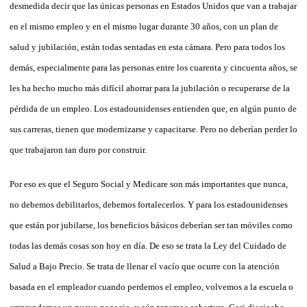
desmedida decir que las únicas personas en Estados Unidos que van a trabajar
en el mismo empleo y en el mismo lugar durante 30 años, con un plan de
salud y jubilación, están todas sentadas en esta cámara. Pero para todos los
demás, especialmente para las personas entre los cuarenta y cincuenta años, se
les ha hecho mucho más difícil ahorrar para la jubilación o recuperarse de la
pérdida de un empleo. Los estadounidenses entienden que, en algún punto de
sus carreras, tienen que modernizarse y capacitarse. Pero no deberían perder lo
que trabajaron tan duro por construir.
Por eso es que el Seguro Social y Medicare son más importantes que nunca,
no debemos debilitarlos, debemos fortalecerlos. Y para los estadounidenses
que están por jubilarse, los beneficios básicos deberían ser tan móviles como
todas las demás cosas son hoy en día. De eso se trata la Ley del Cuidado de
Salud a Bajo Precio. Se trata de llenar el vacío que ocurre con la atención
basada en el empleador cuando perdemos el empleo, volvemos a la escuela o