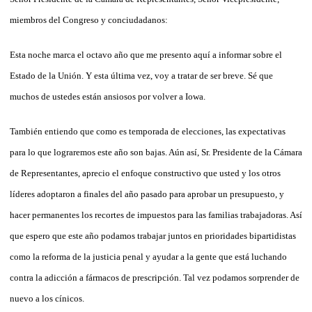
miembros del Congreso y conciudadanos:
Esta noche marca el octavo año que me presento aquí a informar sobre el
Estado de la Unión. Y esta última vez, voy a tratar de ser breve. Sé que
muchos de ustedes están ansiosos por volver a Iowa.
También entiendo que como es temporada de elecciones, las expectativas
para lo que lograremos este año son bajas. Aún así, Sr. Presidente de la Cámara
de Representantes, aprecio el enfoque constructivo que usted y los otros
líderes adoptaron a finales del año pasado para aprobar un presupuesto, y
hacer permanentes los recortes de impuestos para las familias trabajadoras. Así
que espero que este año podamos trabajar juntos en prioridades bipartidistas
como la reforma de la justicia penal y ayudar a la gente que está luchando
contra la adicción a fármacos de prescripción. Tal vez podamos sorprender de
nuevo a los cínicos.