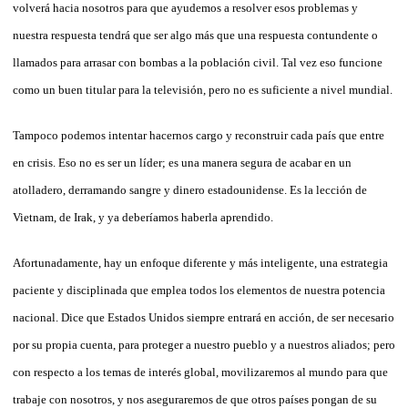
volverá hacia nosotros para que ayudemos a resolver esos problemas y
nuestra respuesta tendrá que ser algo más que una respuesta contundente o
llamados para arrasar con bombas a la población civil. Tal vez eso funcione
como un buen titular para la televisión, pero no es suficiente a nivel mundial.
Tampoco podemos intentar hacernos cargo y reconstruir cada país que entre
en crisis. Eso no es ser un líder; es una manera segura de acabar en un
atolladero, derramando sangre y dinero estadounidense. Es la lección de
Vietnam, de Irak, y ya deberíamos haberla aprendido.
Afortunadamente, hay un enfoque diferente y más inteligente, una estrategia
paciente y disciplinada que emplea todos los elementos de nuestra potencia
nacional. Dice que Estados Unidos siempre entrará en acción, de ser necesario
por su propia cuenta, para proteger a nuestro pueblo y a nuestros aliados; pero
con respecto a los temas de interés global, movilizaremos al mundo para que
trabaje con nosotros, y nos aseguraremos de que otros países pongan de su