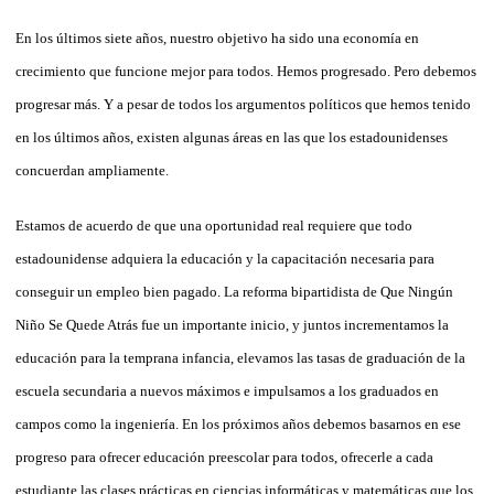
En los últimos siete años, nuestro objetivo ha sido una economía en
crecimiento que funcione mejor para todos. Hemos progresado. Pero debemos
progresar más. Y a pesar de todos los argumentos políticos que hemos tenido
en los últimos años, existen algunas áreas en las que los estadounidenses
concuerdan ampliamente.
Estamos de acuerdo de que una oportunidad real requiere que todo
estadounidense adquiera la educación y la capacitación necesaria para
conseguir un empleo bien pagado. La reforma bipartidista de Que Ningún
Niño Se Quede Atrás fue un importante inicio, y juntos incrementamos la
educación para la temprana infancia, elevamos las tasas de graduación de la
escuela secundaria a nuevos máximos e impulsamos a los graduados en
campos como la ingeniería. En los próximos años debemos basarnos en ese
progreso para ofrecer educación preescolar para todos, ofrecerle a cada
estudiante las clases prácticas en ciencias informáticas y matemáticas que los