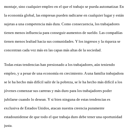
montaje, sino cualquier empleo en el que el trabajo se pueda automatizar. En
la economía global, las empresas pueden radicarse en cualquier lugar y están
sujetas a una competencia más dura. Como consecuencia, los trabajadores
tienen menos influencia para conseguir aumentos de sueldo. Las compañías
tienen menos lealtad hacia sus comunidades. Y los ingresos y la riqueza se
concentran cada vez más en las capas más altas de la sociedad.
Todas estas tendencias han presionado a los trabajadores, aún teniendo
empleo, y a pesar de una economía en crecimiento. A una familia trabajadora
se le ha hecho más difícil salir de la pobreza, se le ha hecho más difícil a los
jóvenes comenzar sus carreras y más duro para los trabajadores poder
jubilarse cuando lo desean. Y si bien ninguna de estas tendencias es
exclusiva de Estados Unidos, atacan nuestra creencia puramente
estadounidense de que todo el que trabaja duro debe tener una oportunidad
justa.