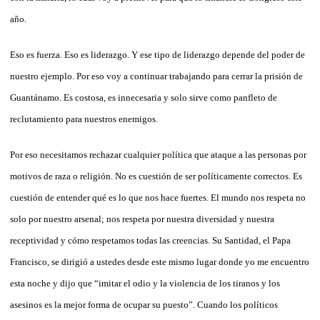
año.
Eso es fuerza. Eso es liderazgo. Y ese tipo de liderazgo depende del poder de
nuestro ejemplo. Por eso voy a continuar trabajando para cerrar la prisión de
Guantánamo. Es costosa, es innecesaria y solo sirve como panfleto de
reclutamiento para nuestros enemigos.
Por eso necesitamos rechazar cualquier política que ataque a las personas por
motivos de raza o religión. No es cuestión de ser políticamente correctos. Es
cuestión de entender qué es lo que nos hace fuertes. El mundo nos respeta no
solo por nuestro arsenal; nos respeta por nuestra diversidad y nuestra
receptividad y cómo respetamos todas las creencias. Su Santidad, el Papa
Francisco, se dirigió a ustedes desde este mismo lugar donde yo me encuentro
esta noche y dijo que “imitar el odio y la violencia de los tiranos y los
asesinos es la mejor forma de ocupar su puesto”. Cuando los políticos