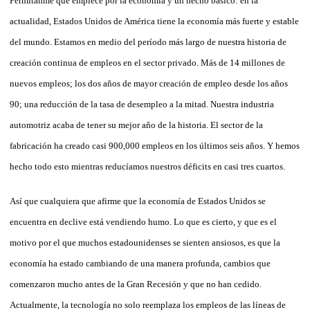
Permítanme que empiece por la economía y un hecho básico: en la
actualidad, Estados Unidos de América tiene la economía más fuerte y estable
del mundo. Estamos en medio del período más largo de nuestra historia de
creación continua de empleos en el sector privado. Más de 14 millones de
nuevos empleos; los dos años de mayor creación de empleo desde los años
90; una reducción de la tasa de desempleo a la mitad. Nuestra industria
automotriz acaba de tener su mejor año de la historia. El sector de la
fabricación ha creado casi 900,000 empleos en los últimos seis años. Y hemos
hecho todo esto mientras reducíamos nuestros déficits en casi tres cuartos.
Así que cualquiera que afirme que la economía de Estados Unidos se
encuentra en declive está vendiendo humo. Lo que es cierto, y que es el
motivo por el que muchos estadounidenses se sienten ansiosos, es que la
economía ha estado cambiando de una manera profunda, cambios que
comenzaron mucho antes de la Gran Recesión y que no han cedido.
Actualmente, la tecnología no solo reemplaza los empleos de las líneas de