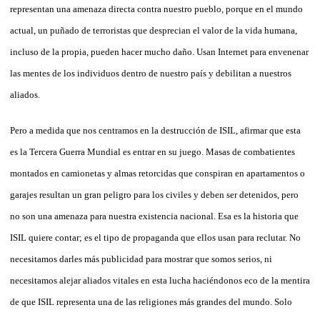
representan una amenaza directa contra nuestro pueblo, porque en el mundo
actual, un puñado de terroristas que desprecian el valor de la vida humana,
incluso de la propia, pueden hacer mucho daño. Usan Internet para envenenar
las mentes de los individuos dentro de nuestro país y debilitan a nuestros
aliados.
Pero a medida que nos centramos en la destrucción de ISIL, afirmar que esta
es la Tercera Guerra Mundial es entrar en su juego. Masas de combatientes
montados en camionetas y almas retorcidas que conspiran en apartamentos o
garajes resultan un gran peligro para los civiles y deben ser detenidos, pero
no son una amenaza para nuestra existencia nacional. Esa es la historia que
ISIL quiere contar; es el tipo de propaganda que ellos usan para reclutar. No
necesitamos darles más publicidad para mostrar que somos serios, ni
necesitamos alejar aliados vitales en esta lucha haciéndonos eco de la mentira
de que ISIL representa una de las religiones más grandes del mundo. Solo