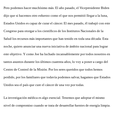
Pero podemos hacer muchísimo más. El año pasado, el Vicepresidente Biden
dijo que si hacemos otro esfuerzo como el que nos permitió llegar a la luna,
Estados Unidos es capaz de curar el cáncer. El mes pasado, él trabajó con este
Congreso para otorgar a los científicos de los Institutos Nacionales de la
Salud los recursos más importantes que han tenido en toda una década. Esta
noche, quiero anunciar una nueva iniciativa de ámbito nacional para lograr
este objetivo. Y como Joe ha luchado incansablemente por todos nosotros en
tantos asuntos durante los últimos cuarenta años, lo voy a poner a cargo del
Centro de Control de la Misión. Por los seres queridos que todos hemos
perdido, por los familiares que todavía podemos salvar, hagamos que Estados
Unidos sea el país que cure el cáncer de una vez por todas.
La investigación médica es algo esencial. Tenemos que adoptar el mismo
nivel de compromiso cuando se trata de desarrollar fuentes de energía limpia.