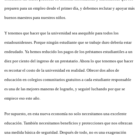
preparen para un empleo desde el primer día, y debemos reclutar y apoyar más
buenos maestros para nuestros niños.
Y tenemos que hacer que la universidad sea asequible para todos los
estadounidenses. Porque ningún estudiante que se trabaje duro debería estar
endeudado. Ya hemos reducido los pagos de los préstamos estudiantiles a un
diez por ciento del ingreso de un prestatario. Ahora lo que tenemos que hacer
es recortar el costo de la universidad en realidad. Ofrecer dos años de
educación en colegios comunitarios gratuitos a cada estudiante responsable
es una de las mejores maneras de lograrlo, y seguiré luchando por que se
empiece eso este año.
Por supuesto, en esta nueva economía no solo necesitamos una excelente
educación. También necesitamos beneficios y protecciones que nos ofrezcan
una medida básica de seguridad. Después de todo, no es una exageración