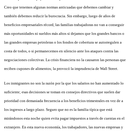
Creo que tenemos algunas normas anticuadas que debemos cambiar y
también debemos reducir la burocracia. Sin embargo, luego de años de
beneficios empresariales récord, las familias trabajadoras no van a conseguir
más oportunidades ni sueldos más altos si dejamos que los grandes bancos o
las grandes empresas petroleras o los fondos de cobertura se autorregulen a
costa de todos, o si permanecemos en silencio ante los ataques contra las
negociaciones colectivas. La crisis financiera no la causaron las personas que
reciben cupones de alimentos; la provocó la imprudencia de Wall Street.
Los inmigrantes no son la razón por la que los salarios no han aumentado lo
suficiente; esas decisiones se toman en consejos directivos que suelen dar
prioridad con demasiada frecuencia a los beneficios trimestrales en vez de a
los ingresos a largo plazo. Seguro que no es la familia típica que está
mirándonos esta noche quien evita pagar impuestos a través de cuentas en el
extranjero. En esta nueva economía, los trabajadores, las nuevas empresas y