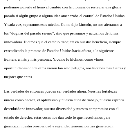
podíamos ponerle el freno al cambio con la promesa de restaurar una gloria
pasada si algún grupo o alguna idea amenazaba el control de Estados Unidos.
Y cada vez, superamos esos miedos. Como dijo Lincoln, no nos aferramos a
los “dogmas del pasado sereno”, sino que pensamos y actuamos de forma
innovadora. Hicimos que el cambio trabajara en nuestro beneficio, siempre
extendiendo la promesa de Estados Unidos hacia afuera, a la siguiente
frontera, a más y más personas. Y, como lo hicimos, como vimos
oportunidades donde otros vieron tan solo peligros, nos hicimos más fuertes y
mejores que antes.
Las verdades de entonces pueden ser verdades ahora. Nuestras fortalezas
únicas como nación, el optimismo y nuestra ética de trabajo, nuestro espíritu
descubridor e innovador, nuestra diversidad y nuestro compromiso con el
estado de derecho, estas cosas nos dan todo lo que necesitamos para
garantizar nuestra prosperidad y seguridad generación tras generación.