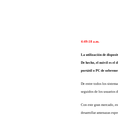
4:49:18 a.m.
La utilización de dispos
De hecho, el móvil es el 
portátil o PC de sobreme
De entre todos los sistema
seguidos de los usuarios 
Con este gran mercado, er
desarrollar amenazas espec