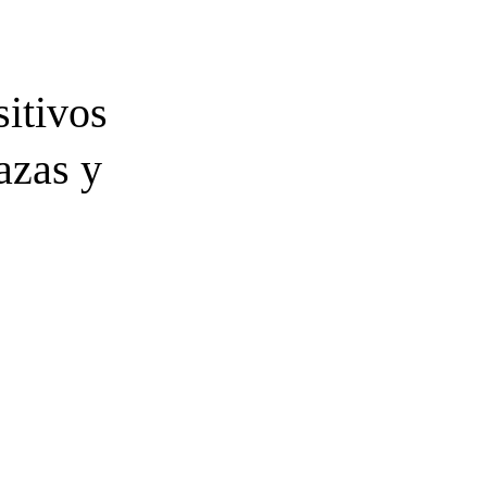
itivos
azas y