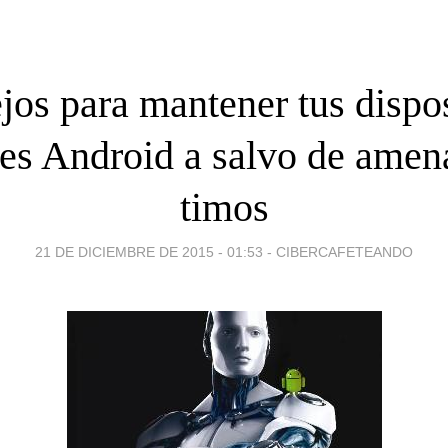
jos para mantener tus dispos
es Android a salvo de amen
timos
21 DE DICIEMBRE DE 2015 - 01:53
-
CIBERCAFETEANDO