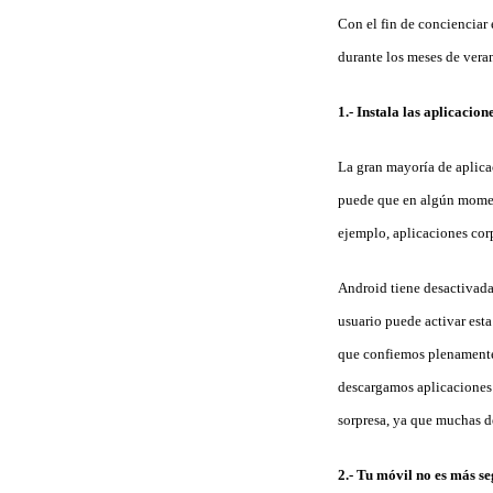
Con el fin de concienciar 
durante los meses de veran
1.- Instala las aplicacio
La gran mayoría de aplic
puede que en algún moment
ejemplo, aplicaciones cor
Android tiene desactivada
usuario puede activar est
que confiemos plenamente,
descargamos aplicaciones 
sorpresa, ya que muchas d
2.- Tu móvil no es más s