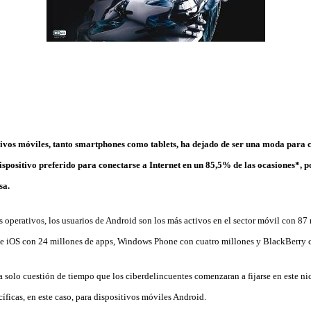
itivos móviles, tanto smartphones como tablets, ha dejado de ser una moda para c
dispositivo preferido para conectarse a Internet en un 85,5% de las ocasiones*, p
sa.
s operativos, los usuarios de Android son los más activos en el sector móvil con 87
de iOS con 24 millones de apps, Windows Phone con cuatro millones y BlackBerry c
a solo cuestión de tiempo que los ciberdelincuentes comenzaran a fijarse en este n
íficas, en este caso, para dispositivos móviles Android.