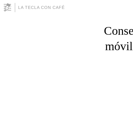
LA TECLA CON CAFÉ
Conse
móvil