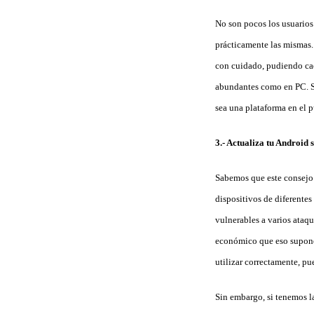
No son pocos los usuarios
prácticamente las mismas.
con cuidado, pudiendo cae
abundantes como en PC. Si
sea una plataforma en el 
3.- Actualiza tu Android 
Sabemos que este consejo 
dispositivos de diferente
vulnerables a varios ataq
económico que eso supone)
utilizar correctamente, p
Sin embargo, si tenemos la