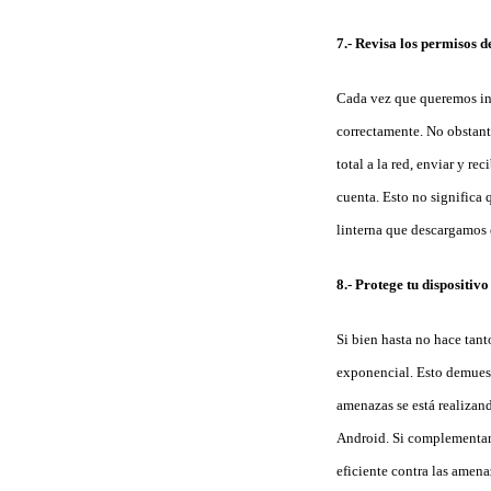
7.- Revisa los permisos de
Cada vez que queremos ins
correctamente. No obstant
total a la red, enviar y r
cuenta. Esto no significa 
linterna que descargamos 
8.- Protege tu dispositiv
Si bien hasta no hace tan
exponencial. Esto demuestr
amenazas se está realizan
Android. Si complementam
eficiente contra las amena