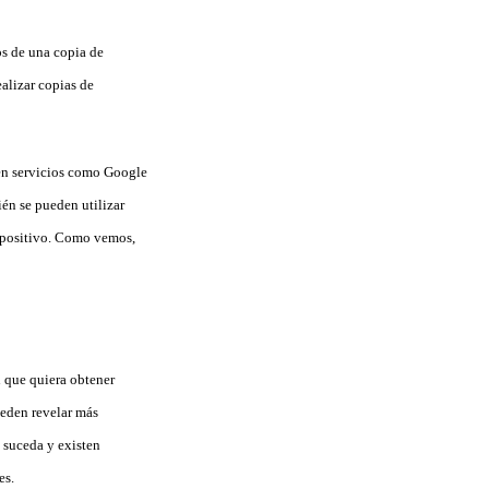
os de una copia de
alizar copias de
ten servicios como Google
én se pueden utilizar
spositivo. Como vemos,
n que quiera obtener
pueden revelar más
 suceda y existen
es.