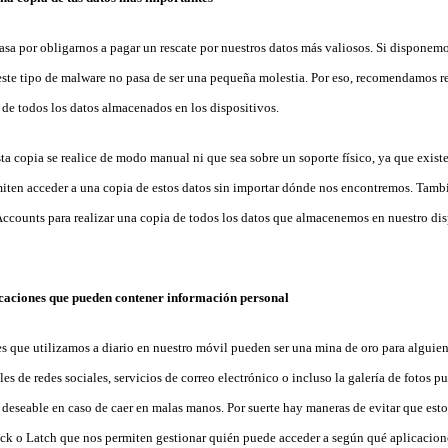
asa por obligarnos a pagar un rescate por nuestros datos más valiosos. Si disponem
 este tipo de malware no pasa de ser una pequeña molestia. Por eso, recomendamos re
de todos los datos almacenados en los dispositivos.
ta copia se realice de modo manual ni que sea sobre un soporte físico, ya que exis
ten acceder a una copia de estos datos sin importar dónde nos encontremos. Tambi
ccounts para realizar una copia de todos los datos que almacenemos en nuestro di
icaciones que pueden contener información personal
s que utilizamos a diario en nuestro móvil pueden ser una mina de oro para alguie
les de redes sociales, servicios de correo electrónico o incluso la galería de fotos 
 deseable en caso de caer en malas manos. Por suerte hay maneras de evitar que esto
k o Latch que nos permiten gestionar quién puede acceder a según qué aplicacion