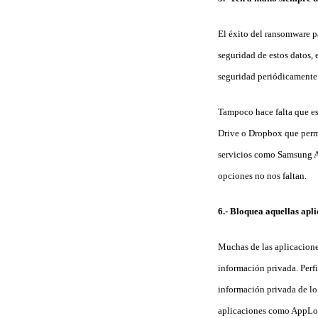
El éxito del ransomware p
seguridad de estos datos,
seguridad periódicamente 
Tampoco hace falta que es
Drive o Dropbox que permi
servicios como Samsung A
opciones no nos faltan.
6.- Bloquea aquellas apl
Muchas de las aplicacione
información privada. Perfi
información privada de lo
aplicaciones como AppLoc