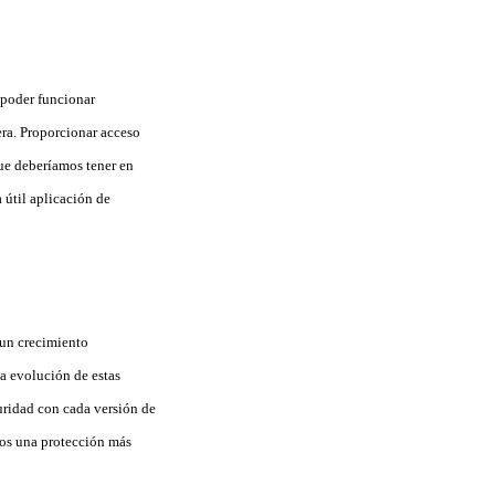
 poder funcionar
era. Proporcionar acceso
que deberíamos tener en
 útil aplicación de
 un crecimiento
la evolución de estas
uridad con cada versión de
mos una protección más