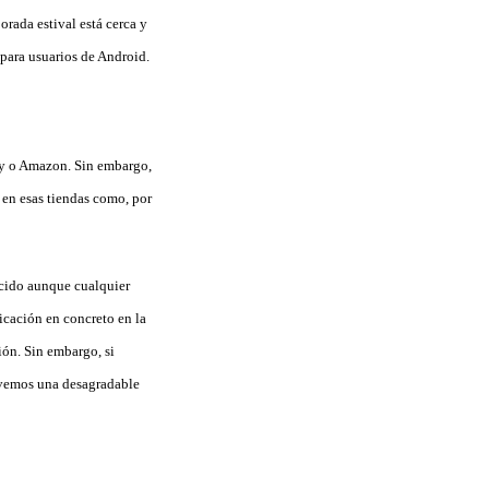
rada estival está cerca y
 para usuarios de Android.
ay o Amazon. Sin embargo,
en esas tiendas como, por
ocido aunque cualquier
icación en concreto en la
ión. Sin embargo, si
levemos una desagradable