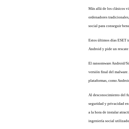
Más allá de los clásicos 
ordenadores tradicionales,
social para conseguir ben
Estos últimos días ESET i
Android y pide un rescate 
El ransomware Android/Sim
versión final del malware
plataformas, como Android
Al desconocimiento del fu
seguridad y privacidad en 
a la hora de instalar atra
ingeniería social utilizado