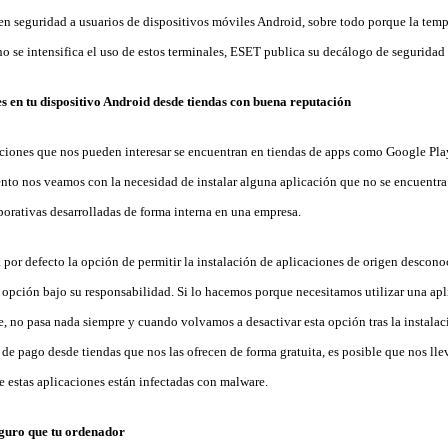
en seguridad a usuarios de dispositivos móviles Android, sobre todo porque la tempo
o se intensifica el uso de estos terminales, ESET publica su decálogo de seguridad
nes en tu dispositivo Android desde tiendas con buena reputación
aciones que nos pueden interesar se encuentran en tiendas de apps como Google Pl
o nos veamos con la necesidad de instalar alguna aplicación que no se encuentra 
porativas desarrolladas de forma interna en una empresa.
 por defecto la opción de permitir la instalación de aplicaciones de origen descon
a opción bajo su responsabilidad. Si lo hacemos porque necesitamos utilizar una apl
 no pasa nada siempre y cuando volvamos a desactivar esta opción tras la instalac
de pago desde tiendas que nos las ofrecen de forma gratuita, es posible que nos l
e estas aplicaciones están infectadas con malware.
eguro que tu ordenador