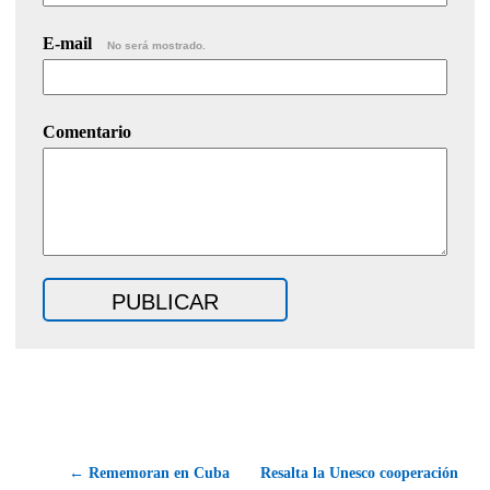
E-mail
No será mostrado.
Comentario
← Rememoran en Cuba
Resalta la Unesco cooperación