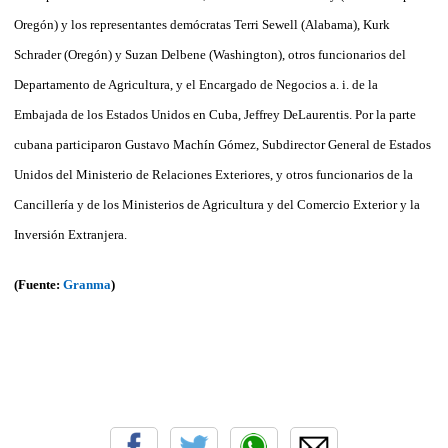
Oregón) y los representantes demócratas Terri Sewell (Ala­bama), Kurk
Schrader (Oregón) y Suzan Delbene (Washington), otros funcionarios del
Departamento de Agricultura, y el En­cargado de Negocios a. i. de la
Embajada de los Estados Unidos en Cuba, Jeffrey DeLau­rentis. Por la parte
cubana participaron Gus­tavo Machín Gómez, Subdirector General de Estados
Unidos del Ministerio de Relaciones Exteriores, y otros funcionarios de la
Cancillería y de los Ministerios de Agricultura y del Comercio Exterior y la
Inversión Extranjera.
(Fuente:
Granma
)