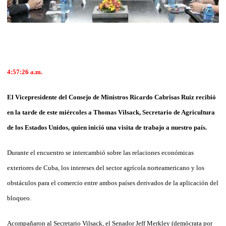
4:57:26 a.m.
El Vicepresidente del Consejo de Ministros Ricardo Cabrisas Ruiz recibió
en la tarde de este miércoles a Thomas Vilsack, Secretario de Agricultura
de los Estados Unidos, quien inició una visita de trabajo a nuestro país.
Durante el encuentro se intercambió sobre las relaciones económicas
exteriores de Cuba, los intereses del sector agrícola norteamericano y los
obstáculos para el comercio entre ambos países derivados de la aplicación del
bloqueo.
Acompañaron al Secretario Vilsack, el Sena­dor Jeff Merkley (demócrata por