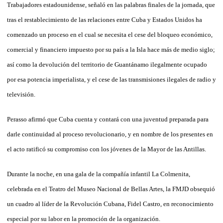
Trabajadores estadounidense, señaló en las palabras finales de la jornada, que
tras el restablecimiento de las relaciones entre Cuba y Estados Unidos ha
comenzado un proceso en el cual se necesita el cese del bloqueo económico,
comercial y financiero im­puesto por su país a la Isla hace más de medio siglo;
así como la devolución del territorio de Guantánamo ilegalmente ocupado
por esa potencia imperialista, y el cese de las transmisiones ilegales de radio y
televisión.
Perasso afirmó que Cuba cuenta y contará con una juventud preparada para
darle continuidad al proceso revolucionario, y en nombre de los presentes en
el acto ratificó su compromiso con los jóvenes de la Mayor de las Antillas.
Durante la noche, en una gala de la compañía infantil La Colmenita,
celebrada en el Teatro del Museo Nacional de Bellas Artes, la FMJD obsequió
un cuadro al líder de la Revolución Cubana, Fidel Castro, en reconocimiento
especial por su labor en la promoción de la organización.