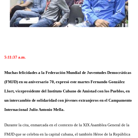
5:11:37 a.m.
Muchas felicidades a la Federación Mundial de Juventudes Democráticas
(FMJD) en su aniversario 70, expresó este martes Fernando González
Llort, vicepresidente del Ins­tituto Cubano de Amistad con los Pueblos, en
un intercambio de solidaridad con jóvenes extranjeros en el Campamento
Internacional Julio Antonio Mella.
Durante la cita, enmarcada en el contexto de la XIX Asamblea General de la
FMJD que se celebra en la capital cubana, el también Héroe de la República