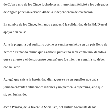
de Cuba y uno de los Cinco luchadores antiterroristas, felicitó a los delegados
de Angola por el aniversario 40 de la independencia de esa nación.
En nombre de los Cinco, Fernando agradeció la solidaridad de la FMJD en el
apoyo a su causa.
Ante la pregunta del auditorio ¿cómo es sentirse un héroe en un país lleno de
héroes?, Fernando afirmó que es difícil, pues él no se ve como uno, debido a
que su arresto y el de sus cuatro compañeros fue mientras cumplía su deber
con la Patria.
Agregó que existe la heroicidad diaria, que se ve en aquellos que cada
jornada enfrentan situaciones difíciles y no pierden la esperanza, sino que
siguen luchando.
Jacob Perasso, de la Juventud Socialista, del Partido Socialista de los